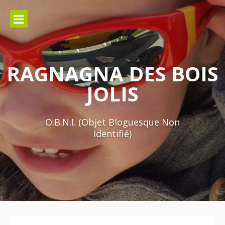
Aller
au
contenu
RAGNAGNA DES BOIS
JOLIS
O.B.N.I. (Objet Bloguesque Non
Identifié)