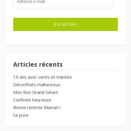
E-
MAIL
JE M'ABONNE !
Articles récents
19 ans avec vents et marées
Déconfinés malheureux
Mon Bon Grand Géant
Confinée heureuse
Bonne rentrée Maman !
Sa puce