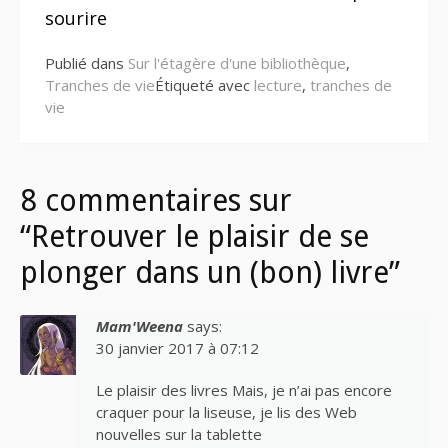
suite
sourire
Publié dans
Sur l'étagère d'une bibliothèque
,
Tranches de vie
Étiqueté avec
lecture
,
tranches de
vie
8 commentaires sur
“Retrouver le plaisir de se
plonger dans un (bon) livre”
Mam'Weena
says:
30 janvier 2017 à 07:12
Le plaisir des livres Mais, je n’ai pas encore
craquer pour la liseuse, je lis des Web
nouvelles sur la tablette