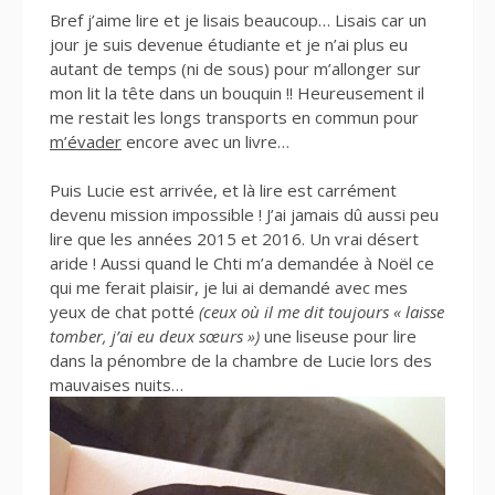
Bref j’aime lire et je lisais beaucoup… Lisais car un
jour je suis devenue étudiante et je n’ai plus eu
autant de temps (ni de sous) pour m’allonger sur
mon lit la tête dans un bouquin !! Heureusement il
me restait les longs transports en commun pour
m’évader
encore avec un livre…
Puis Lucie est arrivée, et là lire est carrément
devenu mission impossible ! J’ai jamais dû aussi peu
lire que les années 2015 et 2016. Un vrai désert
aride ! Aussi quand le Chti m’a demandée à Noël ce
qui me ferait plaisir, je lui ai demandé avec mes
yeux de chat potté
(ceux où il me dit toujours « laisse
tomber, j’ai eu deux sœurs »)
une liseuse pour lire
dans la pénombre de la chambre de Lucie lors des
mauvaises nuits…