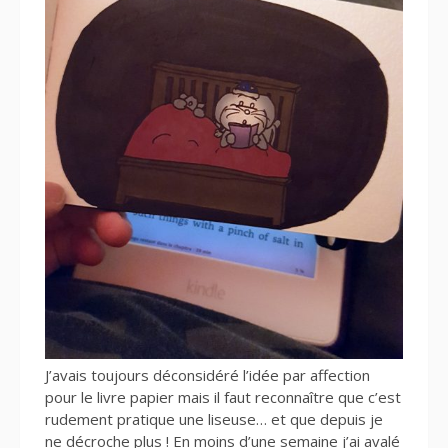
J’avais toujours déconsidéré l’idée par affection
pour le livre papier mais il faut reconnaître que c’est
rudement pratique une liseuse… et que depuis je
ne décroche plus ! En moins d’une semaine j’ai avalé