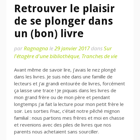
Retrouver le plaisir
de se plonger dans
un (bon) livre
par
Ragnagna
le
29 janvier 2017
dans
Sur
l'étagère d'une bibliothèque
,
Tranches de vie
Avant même de savoir lire, j’avais le nez plongé
dans les livres. Je suis née dans une famille de
lecteurs et j’ai grandi entourée de livres, forcément
ça laisse une trace ! Je piquais dans les livres de
mon grand frère ou de mon père et pendant
longtemps j’ai fait la lecture pour mon petit frère le
soir. Les sorties Fnac, c’était notre pêché mignon
familial : nous partions mes frères et moi en chasse
et revenions avec des piles de livres que nos
parents nous achetaient sans sourciller.