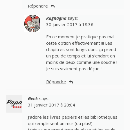
Répondre
Ragnagna
says:
30 janvier 2017 à 18:36
En ce moment je pratique pas mal
cette option effectivement !!! Les
chapitres sont longs donc ça prend
un peu de temps et lui s’endort en
moins de deux comme une souche !
Je suis vraiment pas déçue !
Répondre
Geek
says:
31 janvier 2017 à 20:04
J’adore les livres papiers et les bibliothèques
qui remplissent un mur (ou plus!)
Mais ça me prend trop de place et les seuls