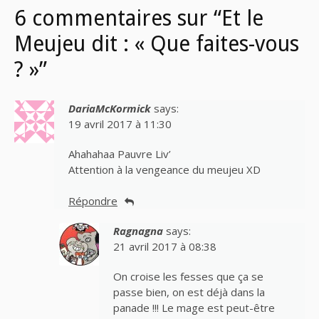
6 commentaires sur “Et le
Meujeu dit : « Que faites-vous
? »”
DariaMcKormick
says:
19 avril 2017 à 11:30
Ahahahaa Pauvre Liv’
Attention à la vengeance du meujeu XD
Répondre
Ragnagna
says:
21 avril 2017 à 08:38
On croise les fesses que ça se
passe bien, on est déjà dans la
panade !!! Le mage est peut-être