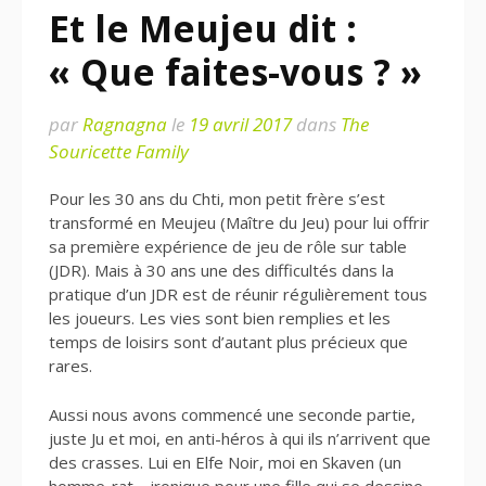
Et le Meujeu dit :
« Que faites-vous ? »
par
Ragnagna
le
19 avril 2017
dans
The
Souricette Family
Pour les 30 ans du Chti, mon petit frère s’est
transformé en Meujeu (Maître du Jeu) pour lui offrir
sa première expérience de jeu de rôle sur table
(JDR). Mais à 30 ans une des difficultés dans la
pratique d’un JDR est de réunir régulièrement tous
les joueurs. Les vies sont bien remplies et les
temps de loisirs sont d’autant plus précieux que
rares.
Aussi nous avons commencé une seconde partie,
juste Ju et moi, en anti-héros à qui ils n’arrivent que
des crasses. Lui en Elfe Noir, moi en Skaven (un
homme-rat – ironique pour une fille qui se dessine