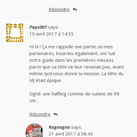
Répondre
Peps007
says:
19 avril 2017 à 14:35
Hi hi ! Ça me rappelle une partie où mes
partenaires, bourrins également, ont tué
notre guide dans les premières minutes
parce que sa tête ne leur revenait pas, avant
même qu’il nous donne la mission. La tête du
MJ était épique
Signé: une halfling commis de cuisine de 99
cm…
Répondre
Ragnagna
says:
21 avril 2017 à 08:43