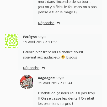
mort dans l’incendie de sa tour…
(oui on y a fichu le feu mais on a pas
pensé à tuer le mage !!)
Répondre
Petitgris
says:
19 avril 2017 à 11:56
Pauvre p’tit frère lol La chance sourit
souvent aux audacieux
Bisous
Répondre
Ragnagna
says:
21 avril 2017 à 08:41
D’habitude ça nous réussi pas trop
!!! On se casse les dents !! On était
les premiers surpris !