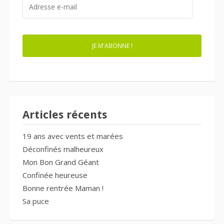
E-
MAIL
JE M'ABONNE !
Articles récents
19 ans avec vents et marées
Déconfinés malheureux
Mon Bon Grand Géant
Confinée heureuse
Bonne rentrée Maman !
Sa puce