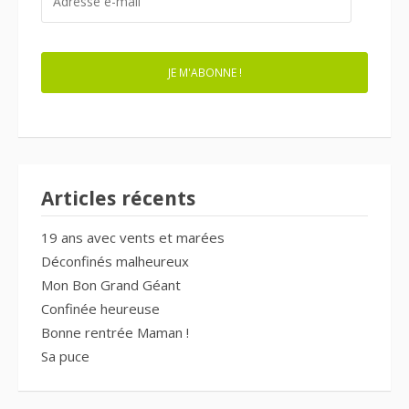
E-
MAIL
JE M'ABONNE !
Articles récents
19 ans avec vents et marées
Déconfinés malheureux
Mon Bon Grand Géant
Confinée heureuse
Bonne rentrée Maman !
Sa puce