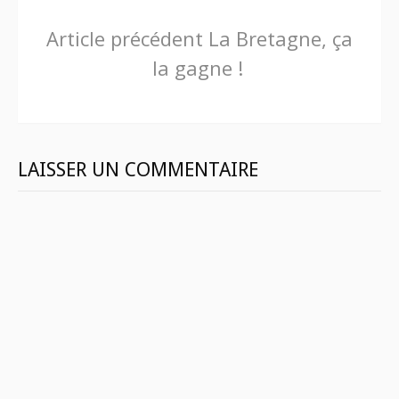
Lire
Article précédent
La Bretagne, ça
la gagne !
la
suite
LAISSER UN COMMENTAIRE