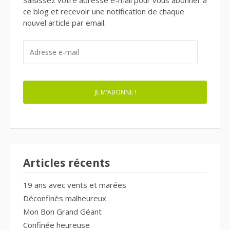
Saisissez votre adresse e-mail pour vous abonner à
ce blog et recevoir une notification de chaque
nouvel article par email.
ADRESSE
E-
MAIL
JE M'ABONNE !
Articles récents
19 ans avec vents et marées
Déconfinés malheureux
Mon Bon Grand Géant
Confinée heureuse