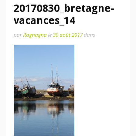
20170830_bretagne-
vacances_14
par
Ragnagna
le
30 août 2017
dans