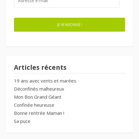
E-
MAIL
JE M'ABONNE !
Articles récents
19 ans avec vents et marées
Déconfinés malheureux
Mon Bon Grand Géant
Confinée heureuse
Bonne rentrée Maman !
Sa puce