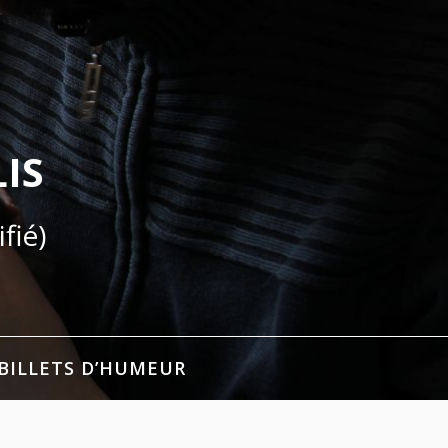
IS
fié)
BILLETS D’HUMEUR