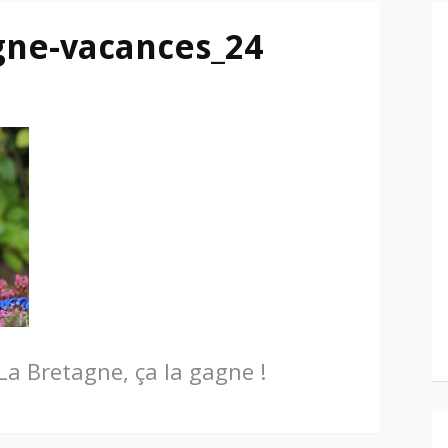
gne-vacances_24
La Bretagne, ça la gagne !