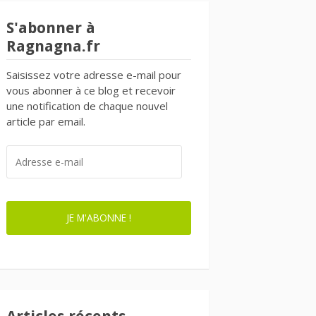
S'abonner à
Ragnagna.fr
Saisissez votre adresse e-mail pour
vous abonner à ce blog et recevoir
une notification de chaque nouvel
article par email.
ADRESSE
E-
MAIL
JE M'ABONNE !