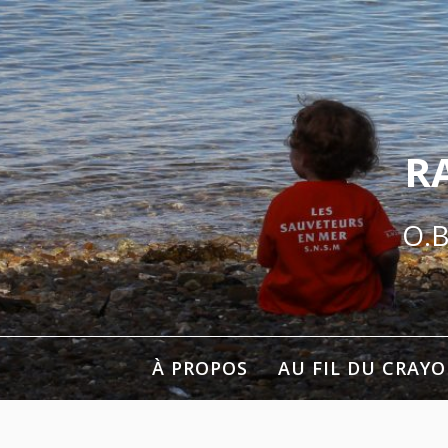
Aller
au
contenu
R
O.B
À PROPOS
AU FIL DU CRAY