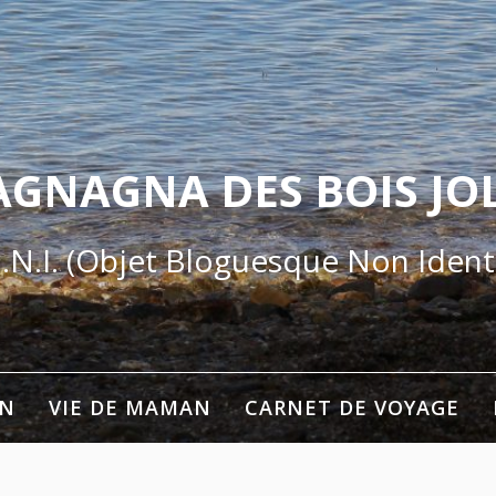
AGNAGNA DES BOIS JOL
.N.I. (Objet Bloguesque Non Identi
ON
VIE DE MAMAN
CARNET DE VOYAGE