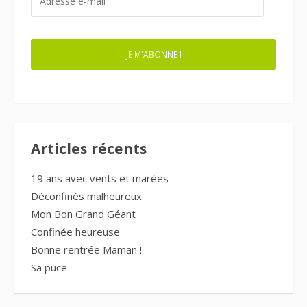
E-
MAIL
JE M'ABONNE !
Articles récents
19 ans avec vents et marées
Déconfinés malheureux
Mon Bon Grand Géant
Confinée heureuse
Bonne rentrée Maman !
Sa puce