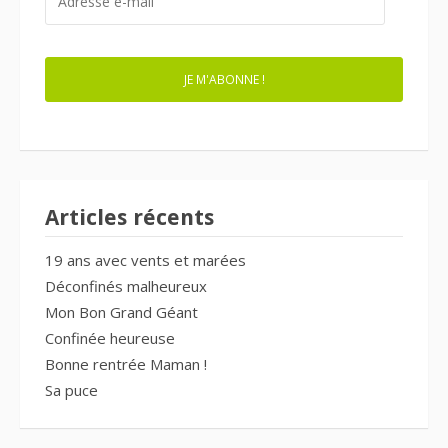
E-
MAIL
JE M'ABONNE !
Articles récents
19 ans avec vents et marées
Déconfinés malheureux
Mon Bon Grand Géant
Confinée heureuse
Bonne rentrée Maman !
Sa puce