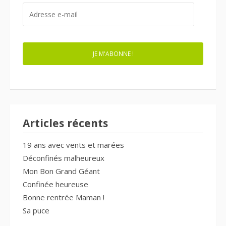
ADRESSE
E-
MAIL
JE M'ABONNE !
Articles récents
19 ans avec vents et marées
Déconfinés malheureux
Mon Bon Grand Géant
Confinée heureuse
Bonne rentrée Maman !
Sa puce