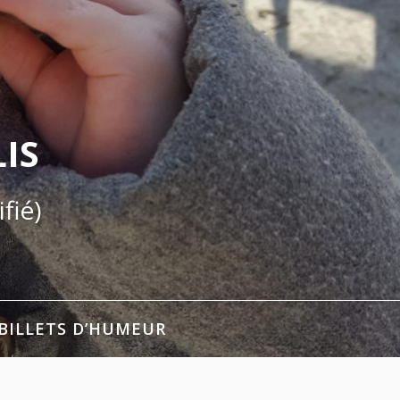
IS
fié)
BILLETS D’HUMEUR