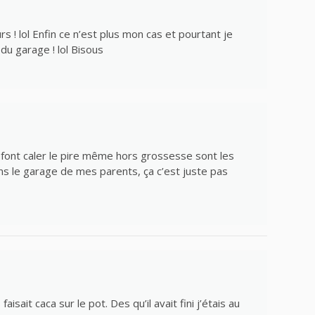
 ! lol Enfin ce n’est plus mon cas et pourtant je
 du garage ! lol Bisous
font caler le pire même hors grossesse sont les
s le garage de mes parents, ça c’est juste pas
 faisait caca sur le pot. Des qu’il avait fini j’étais au