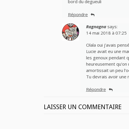
bord du degueuli
Répondre
Ragnagna
says:
14 mai 2018 à 07:25
Olala oui j’avais pens
Lucie avait eu une mau
les genoux pendant qu
heureusement qu’on ut
amortissait un peu l’o
Tu devrais avoir une 
Répondre
LAISSER UN COMMENTAIRE