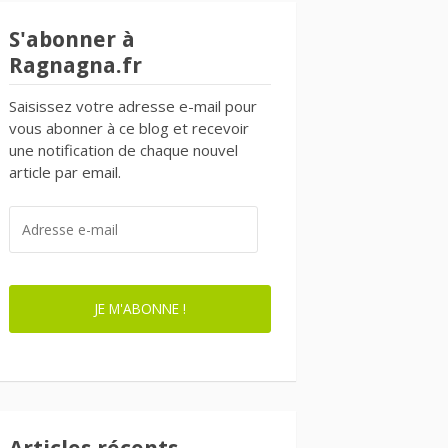
S'abonner à
Ragnagna.fr
Saisissez votre adresse e-mail pour
vous abonner à ce blog et recevoir
une notification de chaque nouvel
article par email.
ADRESSE
E-
MAIL
JE M'ABONNE !