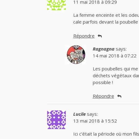
11 mai 2018 à 09:29
La femme enceinte et les odeurs
cale parfois devant la poubelle
Répondre
Ragnagna
says:
14 mai 2018 à 07:22
Les poubelles qui me 
déchets végétaux dan
possible !
Répondre
Lucile
says:
13 mai 2018 à 15:52
Ici c’était la période où mon fils