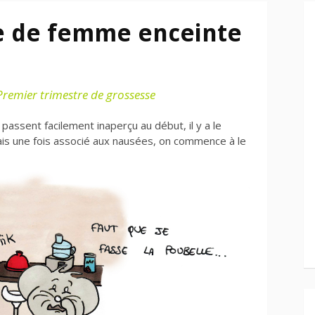
e de femme enceinte
Premier trimestre de grossesse
ssent facilement inaperçu au début, il y a le
is une fois associé aux nausées, on commence à le