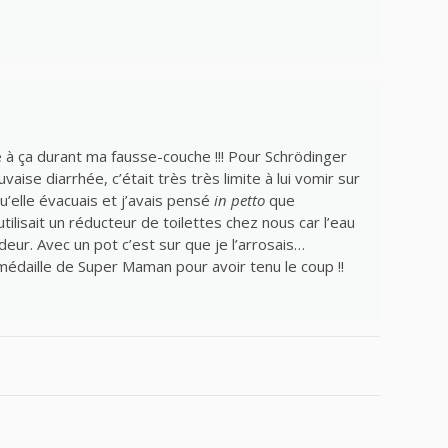
é à ça durant ma fausse-couche !!! Pour Schrödinger
vaise diarrhée, c’était très très limite à lui vomir sur
’elle évacuais et j’avais pensé
in petto
que
ilisait un réducteur de toilettes chez nous car l’eau
deur. Avec un pot c’est sur que je l’arrosais…
médaille de Super Maman pour avoir tenu le coup !!