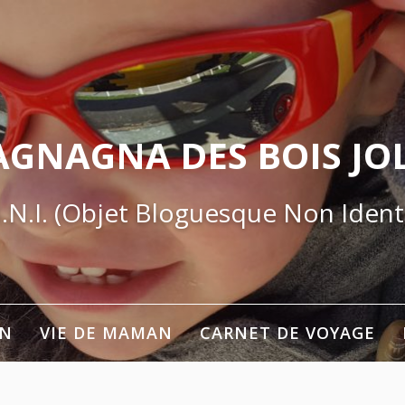
AGNAGNA DES BOIS JOL
.N.I. (Objet Bloguesque Non Identi
ON
VIE DE MAMAN
CARNET DE VOYAGE