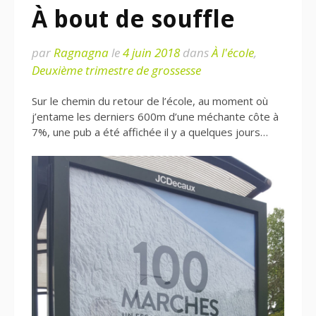
À bout de souffle
par
Ragnagna
le
4 juin 2018
dans
À l'école
,
Deuxième trimestre de grossesse
Sur le chemin du retour de l’école, au moment où
j’entame les derniers 600m d’une méchante côte à
7%, une pub a été affichée il y a quelques jours…