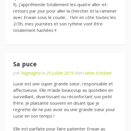
!!), j’appréhende totalement les quatre aller-et-
retours par jour pour aller la chercher et la ramener
avec Erwan sous le coude… 1km en côte toutes les
2/3h, mes journées et son rythme vont être
totalement hachées !!
Sa puce
par
Ragnagna
le
25 juillet 2019
dans
Mots d'enfant
Lucie est une super grande sœur, responsable et
affectueuse. Elle m’aide beaucoup au quotidien en
surveillant, divertissant ou réconfortant son petit
frère. Je plaisante souvent en disant que je
regrette de ne pas avoir eu une grande sœur pour
Lucie en son temps !
Elle est parfaite pour faire patienter Erwan au