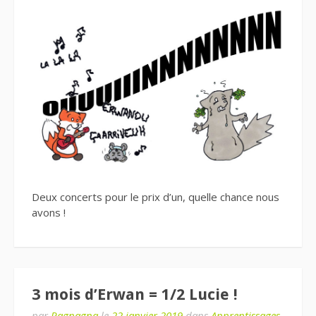
Deux concerts pour le prix d’un, quelle chance nous
avons !
3 mois d’Erwan = 1/2 Lucie !
par
Ragnagna
le
22 janvier 2019
dans
Apprentissages