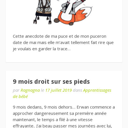
Cette anecdote de ma puce et de mon puceron
date de mai mais elle m’avait tellement fait rire que
je voulais en garder la trace…
9 mois droit sur ses pieds
par
Ragnagna
le
17 juillet 2019
dans
Apprentissages
de bébé
9 mois dedans, 9 mois dehors… Erwan commence a
approcher dangereusement sa première année
maintenant, le temps a filé à une vitesse
effrayante.. J’ai beau passer mes journées avec lui,