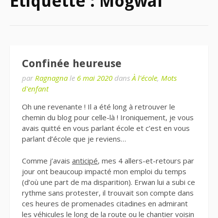
Étiquette : Mogwaï
Confinée heureuse
par
Ragnagna
le
6 mai 2020
dans
À l'école
,
Mots
d'enfant
Oh une revenante ! Il a été long à retrouver le
chemin du blog pour celle-là ! Ironiquement, je vous
avais quitté en vous parlant école et c’est en vous
parlant d’école que je reviens…
Comme j’avais
anticipé
, mes 4 allers-et-retours par
jour ont beaucoup impacté mon emploi du temps
(d’où une part de ma disparition). Erwan lui a subi ce
rythme sans protester, il trouvait son compte dans
ces heures de promenades citadines en admirant
les véhicules le long de la route ou le chantier voisin