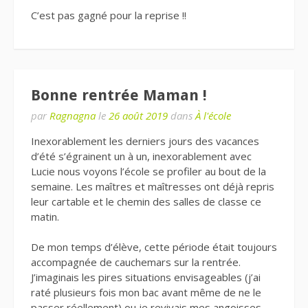
C’est pas gagné pour la reprise !!
Bonne rentrée Maman !
par
Ragnagna
le
26 août 2019
dans
À l'école
Inexorablement les derniers jours des vacances
d’été s’égrainent un à un, inexorablement avec
Lucie nous voyons l’école se profiler au bout de la
semaine. Les maîtres et maîtresses ont déjà repris
leur cartable et le chemin des salles de classe ce
matin.
De mon temps d’élève, cette période était toujours
accompagnée de cauchemars sur la rentrée.
J’imaginais les pires situations envisageables (j’ai
raté plusieurs fois mon bac avant même de ne le
passer réellement) ou je revivais mes angoisses