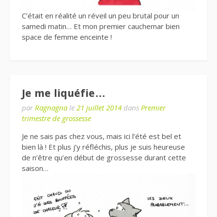
C’était en réalité un réveil un peu brutal pour un
samedi matin… Et mon premier cauchemar bien
space de femme enceinte !
Je me liquéfie…
par
Ragnagna
le
21 juillet 2014
dans
Premier
trimestre de grossesse
Je ne sais pas chez vous, mais ici l’été est bel et
bien là ! Et plus j’y réfléchis, plus je suis heureuse
de n’être qu’en début de grossesse durant cette
saison…