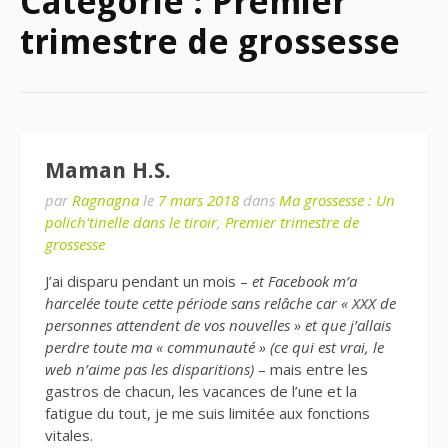
Catégorie : Premier
trimestre de grossesse
Maman H.S.
par
Ragnagna
le
7 mars 2018
dans
Ma grossesse : Un
polich'tinelle dans le tiroir
,
Premier trimestre de
grossesse
J’ai disparu pendant un mois –
et Facebook m’a
harcelée toute cette période sans relâche car « XXX de
personnes attendent de vos nouvelles » et que j’allais
perdre toute ma « communauté » (ce qui est vrai, le
web n’aime pas les disparitions)
– mais entre les
gastros de chacun, les vacances de l’une et la
fatigue du tout, je me suis limitée aux fonctions
vitales.