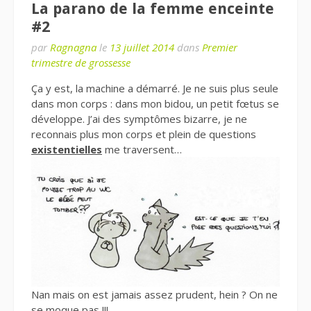
La parano de la femme enceinte
#2
par
Ragnagna
le
13 juillet 2014
dans
Premier
trimestre de grossesse
Ça y est, la machine a démarré. Je ne suis plus seule
dans mon corps : dans mon bidou, un petit fœtus se
développe. J’ai des symptômes bizarre, je ne
reconnais plus mon corps et plein de questions
existentielles
me traversent…
Nan mais on est jamais assez prudent, hein ? On ne
se moque pas !!!