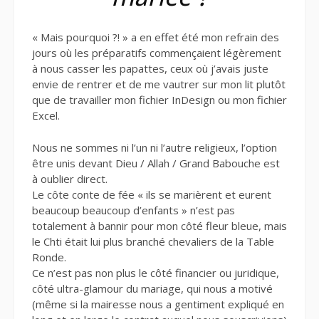
« Mais pourquoi ?! » a en effet été mon refrain des
jours où les préparatifs commençaient légèrement
à nous casser les papattes, ceux où j’avais juste
envie de rentrer et de me vautrer sur mon lit plutôt
que de travailler mon fichier InDesign ou mon fichier
Excel.
Nous ne sommes ni l’un ni l’autre religieux, l’option
être unis devant Dieu / Allah / Grand Babouche est
à oublier direct.
Le côte conte de fée « ils se marièrent et eurent
beaucoup beaucoup d’enfants » n’est pas
totalement à bannir pour mon côté fleur bleue, mais
le Chti était lui plus branché chevaliers de la Table
Ronde.
Ce n’est pas non plus le côté financier ou juridique,
côté ultra-glamour du mariage, qui nous a motivé
(même si la mairesse nous a gentiment expliqué en