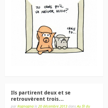
Ils partirent deux et se
retrouvèrent trois…
par
Ragnagna
le
20 décembre 2013
dans
Au fil du