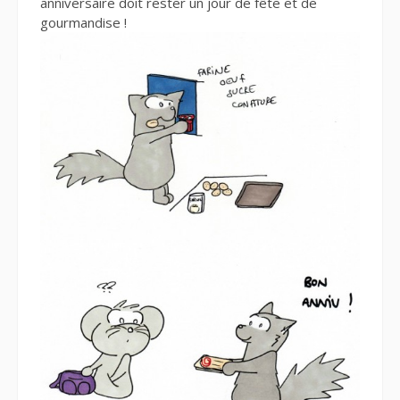
anniversaire doit rester un jour de fête et de
gourmandise !