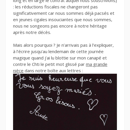
long et en large le contrat auquel nous souscrivions)
: les réductions fiscales ne changeront pas
significativement car nous sommes déjà pacsés et
en jeunes cigales insouciantes que nous sommes,
nous ne songeons pas encore à notre héritage
après notre décès.
Mais alors pourquoi ? Je n’arrivais pas à l’expliquer,
à l’écrire jusqu’au lendemain de cette journée
magique quand j’ai lu blottie sur mon canapé et
contre le Chti le petit mot glissé par
ma grande
nièce
dans notre boîte aux lettres :