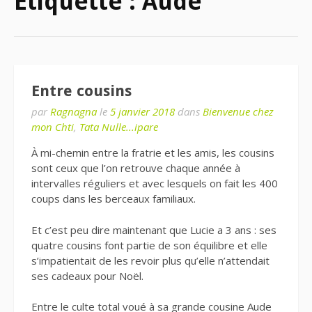
Étiquette : Aude
Entre cousins
par
Ragnagna
le
5 janvier 2018
dans
Bienvenue chez
mon Chti
,
Tata Nulle...ipare
À mi-chemin entre la fratrie et les amis, les cousins
sont ceux que l’on retrouve chaque année à
intervalles réguliers et avec lesquels on fait les 400
coups dans les berceaux familiaux.
Et c’est peu dire maintenant que Lucie a 3 ans : ses
quatre cousins font partie de son équilibre et elle
s’impatientait de les revoir plus qu’elle n’attendait
ses cadeaux pour Noël.
Entre le culte total voué à sa grande cousine Aude