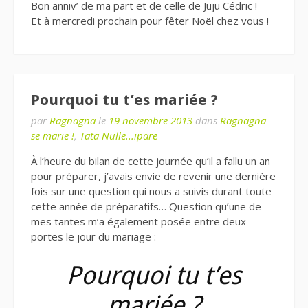
Bon anniv’ de ma part et de celle de Juju Cédric !
Et à mercredi prochain pour fêter Noël chez vous !
Pourquoi tu t’es mariée ?
par
Ragnagna
le
19 novembre 2013
dans
Ragnagna
se marie !
,
Tata Nulle...ipare
À l’heure du bilan de cette journée qu’il a fallu un an
pour préparer, j’avais envie de revenir une dernière
fois sur une question qui nous a suivis durant toute
cette année de préparatifs… Question qu’une de
mes tantes m’a également posée entre deux
portes le jour du mariage :
Pourquoi tu t’es
mariée ?