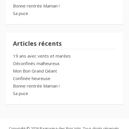
Bonne rentrée Maman !
Sa puce
Articles récents
19 ans avec vents et marées
Déconfinés malheureux
Mon Bon Grand Géant
Confinée heureuse
Bonne rentrée Maman !
Sa puce
Copyright © 2026 Ragnagna des Bois Jolis. Tous droits réservés.