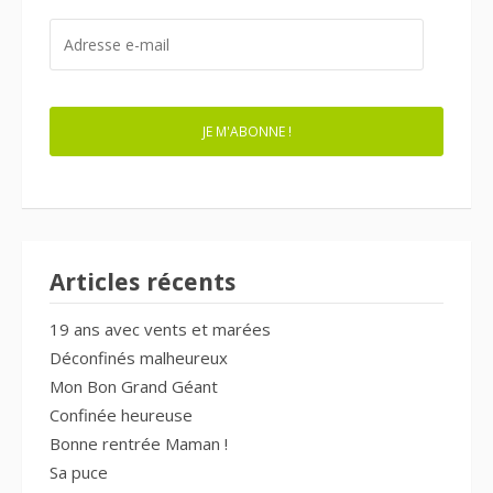
ADRESSE
E-
MAIL
JE M'ABONNE !
Articles récents
19 ans avec vents et marées
Déconfinés malheureux
Mon Bon Grand Géant
Confinée heureuse
Bonne rentrée Maman !
Sa puce