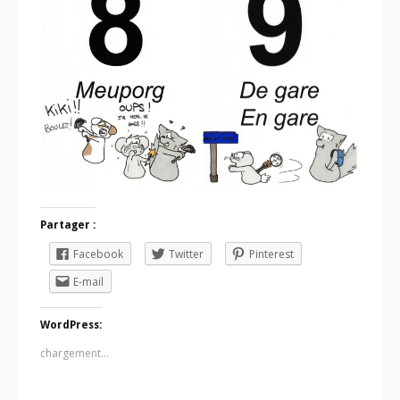
Partager :
Facebook
Twitter
Pinterest
E-mail
WordPress:
chargement…