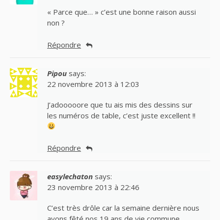
« Parce que… » c’est une bonne raison aussi
non ?
Répondre
Pipou
says:
22 novembre 2013 à 12:03
J’adooooore que tu ais mis des dessins sur
les numéros de table, c’est juste excellent !!
Répondre
easylechaton
says:
23 novembre 2013 à 22:46
C’est très drôle car la semaine dernière nous
avons fêté nos 19 ans de vie commune,