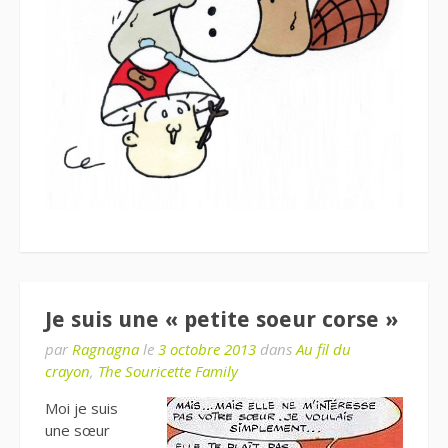
Je suis une « petite soeur corse »
par
Ragnagna
le
3 octobre 2013
dans
Au fil du
crayon
,
The Souricette Family
Moi je suis
une sœur