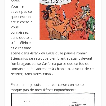
corse…
Vous ne
savez pas ce
que c’est une
sœur corse ?
Vous
connaissez
sans doute la
très célèbre
et cultissime
scène dans
Astérix en Corse
où le pauvre romain
Sciencinfus se retrouve tremblant et suant devant
l’ombrageux corse Carferrix parce que ce fou de
Romain a osé s’adresser à Chipolata, la sœur de ce
dernier, sans permission ?
Eh bien moi je suis une sœur corse : on ne se
moque pas de mes frères impunément !