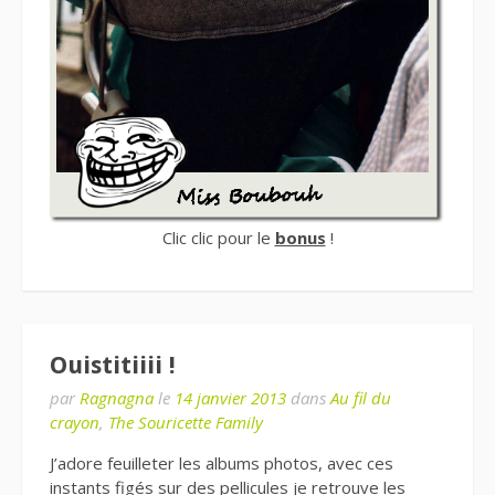
Clic clic pour le
bonus
!
Ouistitiiii !
par
Ragnagna
le
14 janvier 2013
dans
Au fil du
crayon
,
The Souricette Family
J’adore feuilleter les albums photos, avec ces
instants figés sur des pellicules je retrouve les