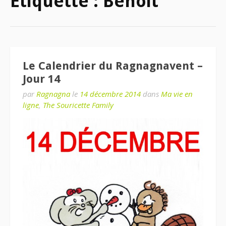
Étiquette : Benoit
Le Calendrier du Ragnagnavent –
Jour 14
par
Ragnagna
le
14 décembre 2014
dans
Ma vie en
ligne
,
The Souricette Family