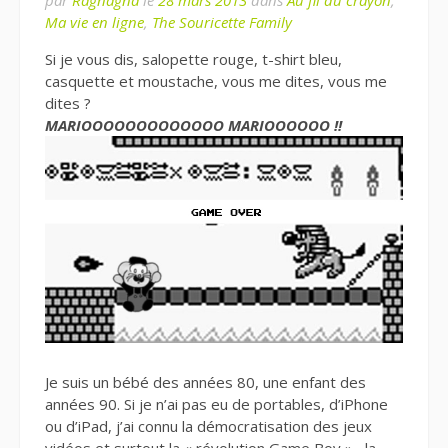
Ma vie en ligne
,
The Souricette Family
Si je vous dis, salopette rouge, t-shirt bleu,
casquette et moustache, vous me dites, vous me
dites ?
MARIOOOOOOOOOOOOO MARIOOOOOO !!
Je suis un bébé des années 80, une enfant des
années 90. Si je n’ai pas eu de portables, d’iPhone
ou d’iPad, j’ai connu la démocratisation des jeux
vidéos et surtout la « révolution Game Boy » , la