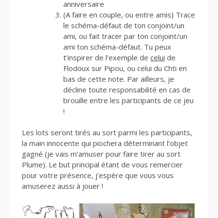
anniversaire
(A faire en couple, ou entre amis) Trace
le schéma-défaut de ton conjoint/un
ami, ou fait tracer par ton conjoint/un
ami ton schéma-défaut. Tu peux
t’inspirer de l’exemple de
celui
de
Flodoux sur Pipou, ou celui du Chti en
bas de cette note. Par ailleurs, je
décline toute responsabilité en cas de
brouille entre les participants de ce jeu
!
Les lots seront tirés au sort parmi les participants,
la main innocente qui piochera déterminant l’objet
gagné (je vais m’amuser pour faire tirer au sort
Plume). Le but principal étant de vous remercier
pour votre présence, j’espère que vous vous
amuserez aussi à jouer !