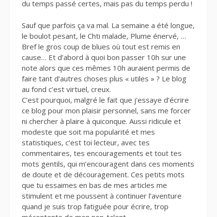
du temps passé certes, mais pas du temps perdu !
Sauf que parfois ça va mal. La semaine a été longue,
le boulot pesant, le Chti malade, Plume énervé, …
Bref le gros coup de blues où tout est remis en
cause… Et d’abord à quoi bon passer 10h sur une
note alors que ces mêmes 10h auraient permis de
faire tant d’autres choses plus « utiles » ? Le blog
au fond c’est virtuel, creux.
C’est pourquoi, malgré le fait que j’essaye d’écrire
ce blog pour mon plaisir personnel, sans me forcer
ni chercher à plaire à quiconque. Aussi ridicule et
modeste que soit ma popularité et mes
statistiques, c’est toi lecteur, avec tes
commentaires, tes encouragements et tout tes
mots gentils, qui m’encouragent dans ces moments
de doute et de découragement. Ces petits mots
que tu essaimes en bas de mes articles me
stimulent et me poussent à continuer l’aventure
quand je suis trop fatiguée pour écrire, trop
mécontente de mon non-talent.