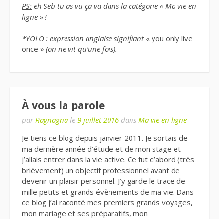
PS:
eh Seb tu as vu ça va dans la catégorie « Ma vie en
ligne » !
________
*YOLO : expression anglaise signifiant
« you only live
once »
(on ne vit qu’une fois).
À vous la parole
par
Ragnagna
le
9 juillet 2016
dans
Ma vie en ligne
Je tiens ce blog depuis janvier 2011. Je sortais de
ma dernière année d’étude et de mon stage et
j’allais entrer dans la vie active. Ce fut d’abord (très
brièvement) un objectif professionnel avant de
devenir un plaisir personnel. J’y garde le trace de
mille petits et grands évènements de ma vie. Dans
ce blog j’ai raconté mes premiers grands voyages,
mon mariage et ses préparatifs, mon