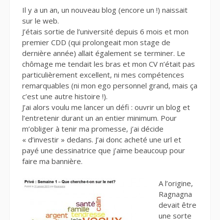
Il y a un an, un nouveau blog (encore un !) naissait
sur le web.
J’étais sortie de l’université depuis 6 mois et mon
premier CDD (qui prolongeait mon stage de
dernière année) allait également se terminer. Le
chômage me tendait les bras et mon CV n’était pas
particulièrement excellent, ni mes compétences
remarquables (ni mon ego personnel grand, mais ça
c’est une autre histoire !).
J’ai alors voulu me lancer un défi : ouvrir un blog et
l’entretenir durant un an entier minimum. Pour
m’obliger à tenir ma promesse, j’ai décide
« d’investir » dedans. J’ai donc acheté une url et
payé une dessinatrice que j’aime beaucoup pour
faire ma bannière.
A l’origine,
Ragnagna
devait être
une sorte