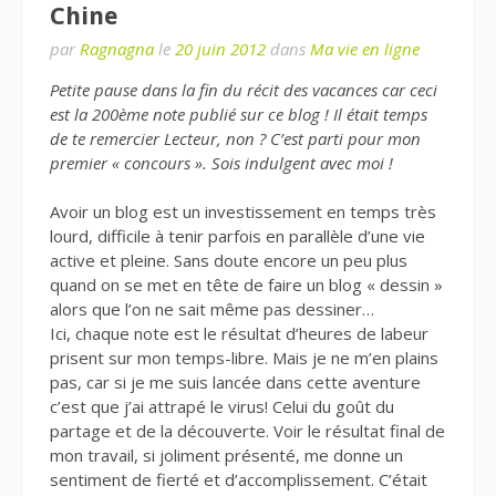
Chine
par
Ragnagna
le
20 juin 2012
dans
Ma vie en ligne
Petite pause dans la fin du récit des vacances car ceci
est la 200ème note publié sur ce blog ! Il était temps
de te remercier Lecteur, non ? C’est parti pour mon
premier « concours ». Sois indulgent avec moi !
Avoir un blog est un investissement en temps très
lourd, difficile à tenir parfois en parallèle d’une vie
active et pleine. Sans doute encore un peu plus
quand on se met en tête de faire un blog « dessin »
alors que l’on ne sait même pas dessiner…
Ici, chaque note est le résultat d’heures de labeur
prisent sur mon temps-libre. Mais je ne m’en plains
pas, car si je me suis lancée dans cette aventure
c’est que j’ai attrapé le virus! Celui du goût du
partage et de la découverte. Voir le résultat final de
mon travail, si joliment présenté, me donne un
sentiment de fierté et d’accomplissement. C’était