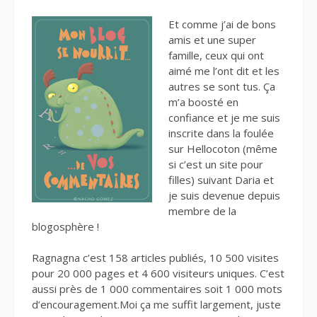
Et comme j’ai de bons
amis et une super
famille, ceux qui ont
aimé me l’ont dit et les
autres se sont tus. Ça
m’a boosté en
confiance et je me suis
inscrite dans la foulée
sur Hellocoton (même
si c’est un site pour
filles) suivant Daria et
je suis devenue depuis
membre de la
blogosphère !
Ragnagna c’est 158 articles publiés, 10 500 visites
pour 20 000 pages et 4 600 visiteurs uniques. C’est
aussi près de 1 000 commentaires soit 1 000 mots
d’encouragement.Moi ça me suffit largement, juste