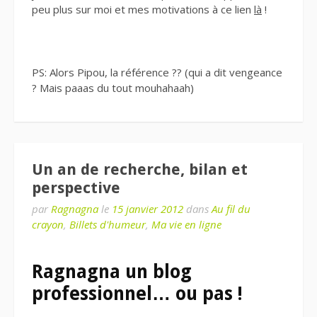
peu plus sur moi et mes motivations à ce lien
là
!
PS: Alors Pipou, la référence ?? (qui a dit vengeance
? Mais paaas du tout mouhahaah)
Un an de recherche, bilan et
perspective
par
Ragnagna
le
15 janvier 2012
dans
Au fil du
crayon
,
Billets d'humeur
,
Ma vie en ligne
Ragnagna un blog
professionnel… ou pas !