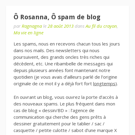
Ô Rosanna, Ô spam de blog
par
Ragnagna
le
28 août 2013
dans
Au fil du crayon
,
Ma vie en ligne
Les spams, nous en recevons chacun tous les jours
dans nos mails. Des newsletters qui nous
poursuivent, des grands oncles très riches qui
décèdent, etc. Une ribambelle de messages qui
depuis plusieurs années font maintenant notre
quotidien (je vous avais d’ailleurs parlé de l’origine
originale de ce mot il y a déjà fort fort
longtemps
).
En ouvrant un blog, vous ouvrez la porte d’accès à
des nouveaux spams. Le plus fréquent dans mon
cas de blog « dessin/BD » : l’agence de
communication qui cherche des gens prêts à
dessiner gratuitement pour le tablier / sac /
casquette / petite culotte / sabot d’une marque X