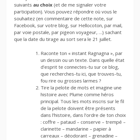
suivants
au choix
(et de me signaler votre
participation). Vous pouvez répondre où vous le
souhaitez (en commentaire de cette note, sur
Facebook, sur votre blog, sur Hellocoton, par mail,
par voie postale, par pigeon voyageur, …) sachant
que la date du tirage au sort sera le 21 juillet.
Raconte ton « instant Ragnagna », par
un dessin ou un texte. Dans quelle état
d’esprit te connectes-tu sur ce blog,
que recherches-tu ici, que trouves-tu,
fou rire ou grosses larmes ?
Tire la pelote de mots et imagine une
histoire avec Plume comme héros
principal. Tous les mots inscris sur le fil
de la pelote doivent être présents
dans l’histoire, dans l’ordre de ton choix
: coffre – pataud – conserve – trempé –
clarinette – mandarine – papier à
carreaux – déodorant – grenadine –