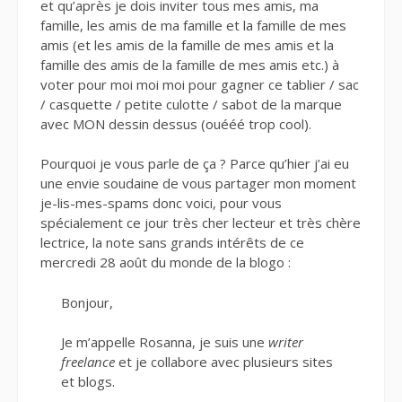
et qu’après je dois inviter tous mes amis, ma
famille, les amis de ma famille et la famille de mes
amis (et les amis de la famille de mes amis et la
famille des amis de la famille de mes amis etc.) à
voter pour moi moi moi pour gagner ce tablier / sac
/ casquette / petite culotte / sabot de la marque
avec MON dessin dessus (ouééé trop cool).
Pourquoi je vous parle de ça ? Parce qu’hier j’ai eu
une envie soudaine de vous partager mon moment
je-lis-mes-spams donc voici, pour vous
spécialement ce jour très cher lecteur et très chère
lectrice, la note sans grands intérêts de ce
mercredi 28 août du monde de la blogo :
Bonjour,
Je m’appelle Rosanna, je suis une
writer
freelance
et je collabore avec plusieurs sites
et blogs.