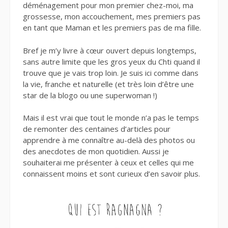
déménagement pour mon premier chez-moi, ma
grossesse, mon accouchement, mes premiers pas
en tant que Maman et les premiers pas de ma fille.
Bref je m’y livre à cœur ouvert depuis longtemps,
sans autre limite que les gros yeux du Chti quand il
trouve que je vais trop loin. Je suis ici comme dans
la vie, franche et naturelle (et très loin d’être une
star de la blogo ou une superwoman !)
Mais il est vrai que tout le monde n’a pas le temps
de remonter des centaines d’articles pour
apprendre à me connaître au-delà des photos ou
des anecdotes de mon quotidien. Aussi je
souhaiterai me présenter à ceux et celles qui me
connaissent moins et sont curieux d’en savoir plus.