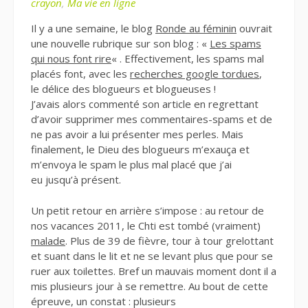
crayon
,
Ma vie en ligne
Il y a une semaine, le blog
Ronde au féminin
ouvrait
une nouvelle rubrique sur son blog : «
Les spams
qui nous font rire
« . Effectivement, les spams mal
placés font, avec les
recherches google tordues
,
le délice des blogueurs et blogueuses !
J’avais alors commenté son article en regrettant
d’avoir supprimer mes commentaires-spams et de
ne pas avoir a lui présenter mes perles. Mais
finalement, le Dieu des blogueurs m’exauça et
m’envoya le spam le plus mal placé que j’ai
eu jusqu’à présent.
Un petit retour en arrière s’impose : au retour de
nos vacances 2011, le Chti est tombé (vraiment)
malade
. Plus de 39 de fièvre, tour à tour grelottant
et suant dans le lit et ne se levant plus que pour se
ruer aux toilettes. Bref un mauvais moment dont il a
mis plusieurs jour à se remettre. Au bout de cette
épreuve, un constat : plusieurs