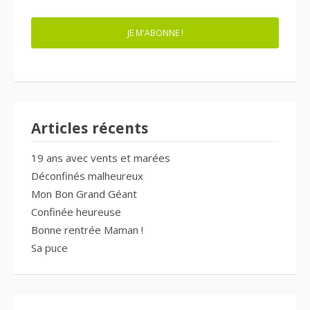
JE M'ABONNE !
Articles récents
19 ans avec vents et marées
Déconfinés malheureux
Mon Bon Grand Géant
Confinée heureuse
Bonne rentrée Maman !
Sa puce