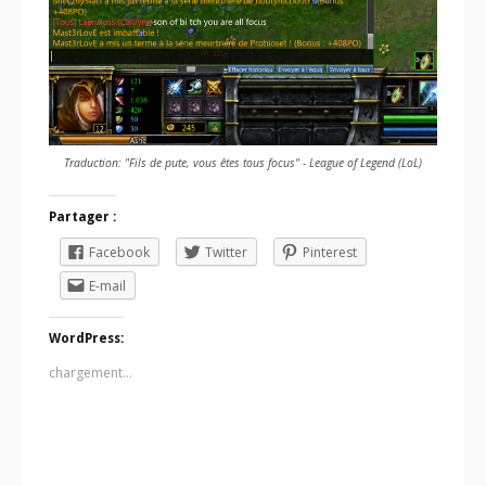
Traduction: "Fils de pute, vous êtes tous focus" - League of Legend (LoL)
Partager :
Facebook
Twitter
Pinterest
E-mail
WordPress:
chargement…