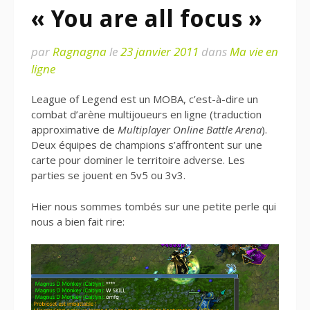
« You are all focus »
par
Ragnagna
le
23 janvier 2011
dans
Ma vie en
ligne
League of Legend est un MOBA, c’est-à-dire un
combat d’arène multijoueurs en ligne (traduction
approximative de
Multiplayer Online Battle Arena
).
Deux équipes de champions s’affrontent sur une
carte pour dominer le territoire adverse. Les
parties se jouent en 5v5 ou 3v3.
Hier nous sommes tombés sur une petite perle qui
nous a bien fait rire: