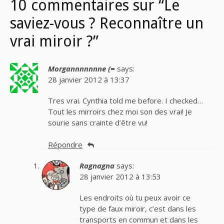
10 commentaires sur “Le
saviez-vous ? Reconnaître un
vrai miroir ?”
Morgannnnnnne (=
says:
28 janvier 2012 à 13:37
Tres vrai. Cynthia told me before. I checked…
Tout les mirroirs chez moi son des vrai! Je
sourie sans crainte d’être vu!
Répondre
Ragnagna
says:
28 janvier 2012 à 13:53
Les endroits où tu peux avoir ce
type de faux miroir, c’est dans les
transports en commun et dans les