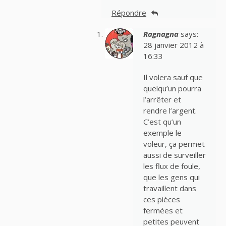
Répondre
Ragnagna
says:
28 janvier 2012 à
16:33
Il volera sauf que
quelqu’un pourra
l’arrêter et
rendre l’argent.
C’est qu’un
exemple le
voleur, ça permet
aussi de surveiller
les flux de foule,
que les gens qui
travaillent dans
ces pièces
fermées et
petites peuvent