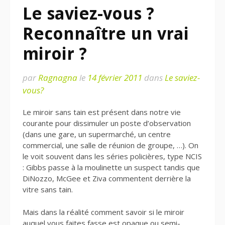
Le saviez-vous ?
Reconnaître un vrai
miroir ?
par
Ragnagna
le
14 février 2011
dans
Le saviez-
vous?
Le miroir sans tain est présent dans notre vie
courante pour dissimuler un poste d’observation
(dans une gare, un supermarché, un centre
commercial, une salle de réunion de groupe, …). On
le voit souvent dans les séries policières, type NCIS
: Gibbs passe à la moulinette un suspect tandis que
DiNozzo, McGee et Ziva commentent derrière la
vitre sans tain.
Mais dans la réalité comment savoir si le miroir
auquel vous faites fasse est opaque ou semi-