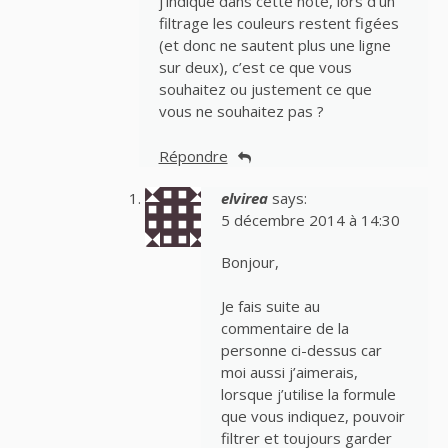
j’indique dans cette note, lors d’un
filtrage les couleurs restent figées
(et donc ne sautent plus une ligne
sur deux), c’est ce que vous
souhaitez ou justement ce que
vous ne souhaitez pas ?
Répondre
elvirea
says:
5 décembre 2014 à 14:30
Bonjour,
Je fais suite au
commentaire de la
personne ci-dessus car
moi aussi j’aimerais,
lorsque j’utilise la formule
que vous indiquez, pouvoir
filtrer et toujours garder