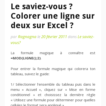
Le saviez-vous ?
Colorer une ligne sur
deux sur Excel ?
par
Ragnagna
le
20 février 2011
dans
Le saviez-
vous?
La formule magique à connaître est
=MOD(LIGNE();2)
.
Pour entrer la formule magique qui colorera ton
tableau, suivez le guide:
1/ Sélectionner l’ensemble du tableau puis dans le
menu « Accueil », cliquez sur « Mise en forme
conditionnel » et choisissez la dernière règle
« Utilisez une formule pour déterminer pour quelles
cellules le format sera appliqué ».