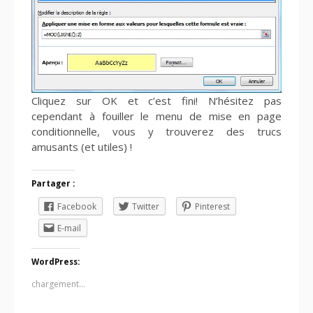
Cliquez sur OK et c’est fini! N’hésitez pas
cependant à fouiller le menu de mise en page
conditionnelle, vous y trouverez des trucs
amusants (et utiles) !
Partager :
Facebook
Twitter
Pinterest
E-mail
WordPress:
chargement…