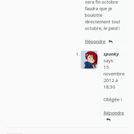
sera fin octobre
faudra que je
boulotte
directement tout
octobre, le pied !
Répondre
spunky
says:
15
novembre
2012 à
18:30
Obligée !
Répondre