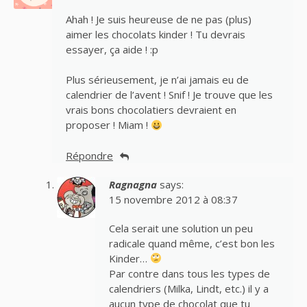
Ahah ! Je suis heureuse de ne pas (plus)
aimer les chocolats kinder ! Tu devrais
essayer, ça aide ! :p
Plus sérieusement, je n’ai jamais eu de
calendrier de l’avent ! Snif ! Je trouve que les
vrais bons chocolatiers devraient en
proposer ! Miam !
Répondre
Ragnagna
says:
15 novembre 2012 à 08:37
Cela serait une solution un peu
radicale quand même, c’est bon les
Kinder…
Par contre dans tous les types de
calendriers (Milka, Lindt, etc.) il y a
aucun type de chocolat que tu