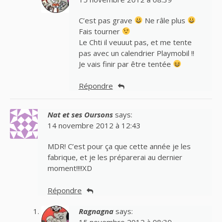
C’est pas grave
Ne râle plus
Fais tourner
Le Chti il veuuut pas, et me tente
pas avec un calendrier Playmobil !!
Je vais finir par être tentée
Répondre
Nat et ses Oursons
says:
14 novembre 2012 à 12:43
MDR! C’est pour ça que cette année je les
fabrique, et je les préparerai au dernier
moment!!!!XD
Répondre
Ragnagna
says:
15 novembre 2012 à 08:39