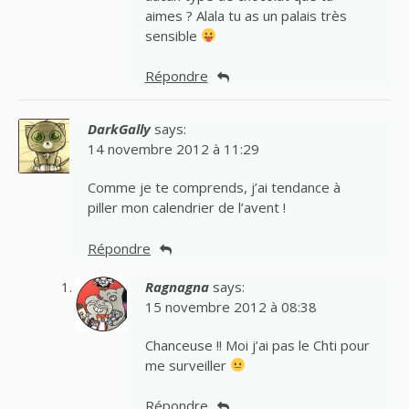
aimes ? Alala tu as un palais très
sensible
Répondre
DarkGally
says:
14 novembre 2012 à 11:29
Comme je te comprends, j’ai tendance à
piller mon calendrier de l’avent !
Répondre
Ragnagna
says:
15 novembre 2012 à 08:38
Chanceuse !! Moi j’ai pas le Chti pour
me surveiller
Répondre