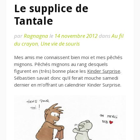
Le supplice de
Tantale
par
Ragnagna
le
14 novembre 2012
dans
Au fil
du crayon
,
Une vie de souris
Mes amis me connaissent bien moi et mes pêchés
mignons. Pêchés mignons au rang desquels
figurent en (très) bonne place les
Kinder Surprise
.
Sébastien savait donc qu’il ferait mouche samedi
dernier en m’offrant un calendrier Kinder Surprise.