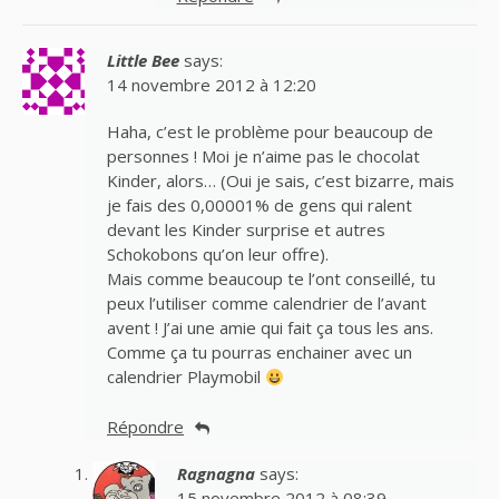
Little Bee
says:
14 novembre 2012 à 12:20
Haha, c’est le problème pour beaucoup de
personnes ! Moi je n’aime pas le chocolat
Kinder, alors… (Oui je sais, c’est bizarre, mais
je fais des 0,00001% de gens qui ralent
devant les Kinder surprise et autres
Schokobons qu’on leur offre).
Mais comme beaucoup te l’ont conseillé, tu
peux l’utiliser comme calendrier de l’avant
avent ! J’ai une amie qui fait ça tous les ans.
Comme ça tu pourras enchainer avec un
calendrier Playmobil
Répondre
Ragnagna
says:
15 novembre 2012 à 08:39