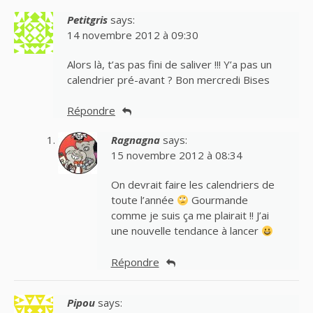
Petitgris
says:
14 novembre 2012 à 09:30
Alors là, t’as pas fini de saliver !!! Y’a pas un
calendrier pré-avant ? Bon mercredi Bises
Répondre
Ragnagna
says:
15 novembre 2012 à 08:34
On devrait faire les calendriers de
toute l’année
Gourmande
comme je suis ça me plairait !! J’ai
une nouvelle tendance à lancer
Répondre
Pipou
says: