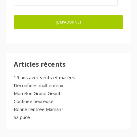
E-
MAIL
JE M'ABONNE !
Articles récents
19 ans avec vents et marées
Déconfinés malheureux
Mon Bon Grand Géant
Confinée heureuse
Bonne rentrée Maman !
Sa puce