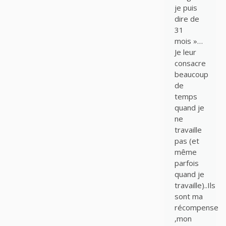
je puis
dire de
31
mois »…
Je leur
consacre
beaucoup
de
temps
quand je
ne
travaille
pas (et
même
parfois
quand je
travaille)..Ils
sont ma
récompense
,mon