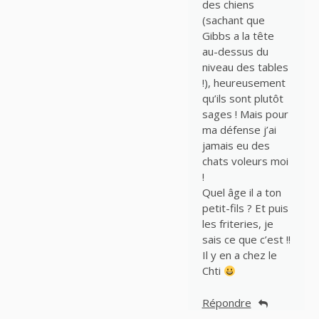
des chiens
(sachant que
Gibbs a la tête
au-dessus du
niveau des tables
!), heureusement
qu’ils sont plutôt
sages ! Mais pour
ma défense j’ai
jamais eu des
chats voleurs moi
!
Quel âge il a ton
petit-fils ? Et puis
les friteries, je
sais ce que c’est !!
Il y en a chez le
Chti
Répondre