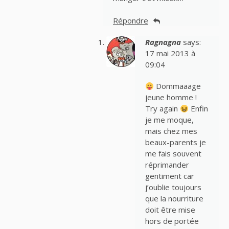
Répondre
Ragnagna
says:
17 mai 2013 à
09:04
Dommaaage
jeune homme !
Try again
Enfin
je me moque,
mais chez mes
beaux-parents je
me fais souvent
réprimander
gentiment car
j’oublie toujours
que la nourriture
doit être mise
hors de portée