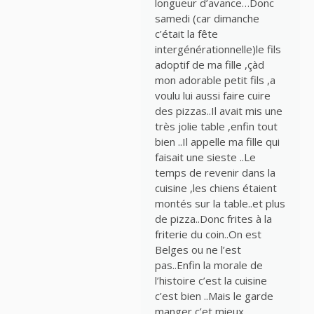
longueur d’avance…Donc
samedi (car dimanche
c’était la fête
intergénérationnelle)le fils
adoptif de ma fille ,çàd
mon adorable petit fils ,a
voulu lui aussi faire cuire
des pizzas..Il avait mis une
très jolie table ,enfin tout
bien ..Il appelle ma fille qui
faisait une sieste ..Le
temps de revenir dans la
cuisine ,les chiens étaient
montés sur la table..et plus
de pizza..Donc frites à la
friterie du coin..On est
Belges ou ne l’est
pas..Enfin la morale de
l’histoire c’est la cuisine
c’est bien ..Mais le garde
manger c’et mieux…