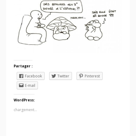
Partager :
Facebook
Twitter
Pinterest
E-mail
WordPress:
chargement…