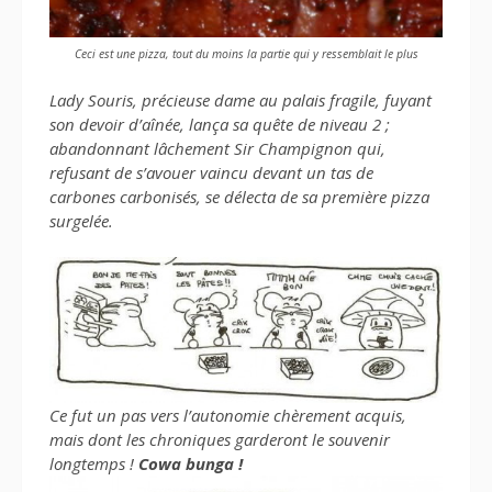
Ceci est une pizza, tout du moins la partie qui y ressemblait le plus
Lady Souris, précieuse dame au palais fragile, fuyant
son devoir d’aînée, lança sa quête de niveau 2 ;
abandonnant lâchement Sir Champignon qui,
refusant de s’avouer vaincu devant un tas de
carbones carbonisés, se délecta de sa première pizza
surgelée.
Ce fut un pas vers l’autonomie chèrement acquis,
mais dont les chroniques garderont le souvenir
longtemps !
Cowa bunga !