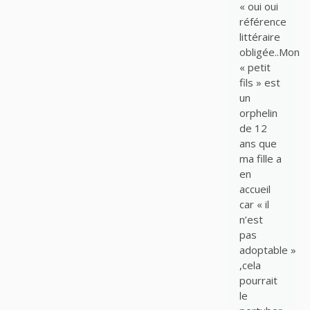
« oui oui
référence
littéraire
obligée..Mon
« petit
fils » est
un
orphelin
de 12
ans que
ma fille a
en
accueil
car « il
n’est
pas
adoptable »
,cela
pourrait
le