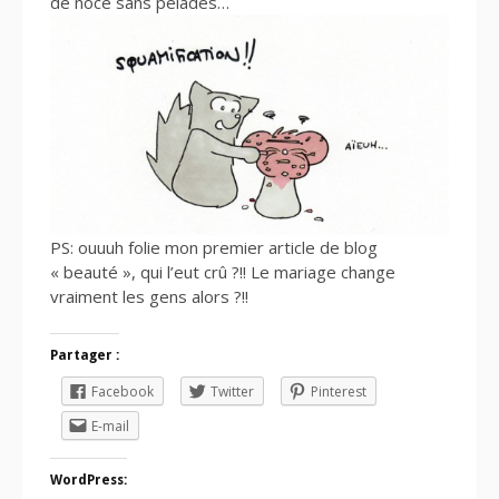
de noce sans pelades…
PS: ouuuh folie mon premier article de blog
« beauté », qui l’eut crû ?!! Le mariage change
vraiment les gens alors ?!!
Partager :
Facebook
Twitter
Pinterest
E-mail
WordPress: