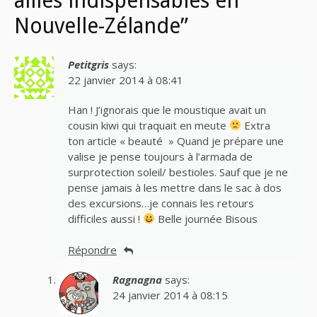
alliés indispensables en
Nouvelle-Zélande”
Petitgris
says:
22 janvier 2014 à 08:41
Han ! J’ignorais que le moustique avait un
cousin kiwi qui traquait en meute
Extra
ton article « beauté » Quand je prépare une
valise je pense toujours à l’armada de
surprotection soleil/ bestioles. Sauf que je ne
pense jamais à les mettre dans le sac à dos
des excursions…je connais les retours
difficiles aussi !
Belle journée Bisous
Répondre
Ragnagna
says:
24 janvier 2014 à 08:15