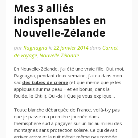
Mes 3 alliés
indispensables en
Nouvelle-Zélande
par
Ragnagna
le
22 janvier 2014
dans
Carnet
de voyage
,
Nouvelle-Zélande
En Nouvelle-Zélande, j’ai été une vraie fille. Oui, moi,
Ragnagna, pendant deux semaine, j’ai eu dans mon
sac
des tubes de crème
(et que même que je les
appliquais sur ma peau – et en bonus, dans la
foulée, le Chti !). Oui-da !! Que je vous explique…
Toute blanche débarquée de France, voilà-t-y pas
que je passe ma première journée dans
l’hémisphère sud à pagayer sur un lac au milieu des
montagnes sans protection solaire. Ce qui devait
arriver arriva et la nuit n’était même pas tombée