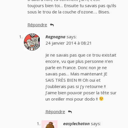
toujours bien toi… Ensuite tu savais pas qu’ils
sous le trou de la couche d’ozone…. Bises.
Répondre
Ragnagna
says:
24 janvier 2014 à 08:21
Je ne savais pas que ce trou existait
encore, vu que plus personne n’en
parle en France. Donc non je ne
savais pas… Mais maintenant JE
SAIS TRÈS BIEN !!!! Oh oui et
j’oublierais pas si j’y retourne !!
J’aime bien pouvoir poser la tête sur
un oreiller moi pour dodo !!
Répondre
easylechaton
says: