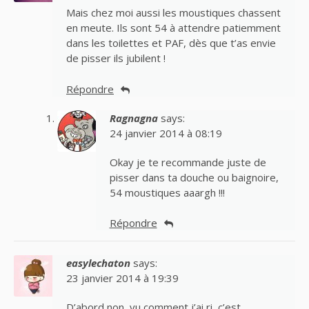
Mais chez moi aussi les moustiques chassent
en meute. Ils sont 54 à attendre patiemment
dans les toilettes et PAF, dès que t’as envie
de pisser ils jubilent !
Répondre
Ragnagna
says:
24 janvier 2014 à 08:19
Okay je te recommande juste de
pisser dans ta douche ou baignoire,
54 moustiques aaargh !!!
Répondre
easylechaton
says:
23 janvier 2014 à 19:39
D’abord non, vu comment j’ai ri, c’est