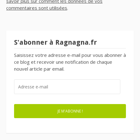
savoir plus sur comment les données de vos
commentaires sont utilisées
.
S'abonner à Ragnagna.fr
Saisissez votre adresse e-mail pour vous abonner à
ce blog et recevoir une notification de chaque
nouvel article par email.
ADRESSE
E-
MAIL
JE M'ABONNE !