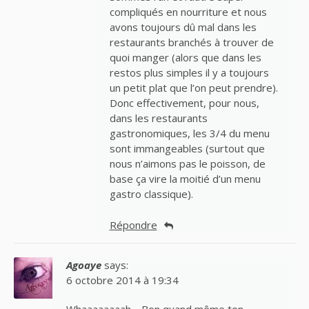
compliqués en nourriture et nous
avons toujours dû mal dans les
restaurants branchés à trouver de
quoi manger (alors que dans les
restos plus simples il y a toujours
un petit plat que l’on peut prendre).
Donc effectivement, pour nous,
dans les restaurants
gastronomiques, les 3/4 du menu
sont immangeables (surtout que
nous n’aimons pas le poisson, de
base ça vire la moitié d’un menu
gastro classique).
Répondre
Agoaye
says:
6 octobre 2014 à 19:34
Whaaaaaaaah… Bon quand même ton