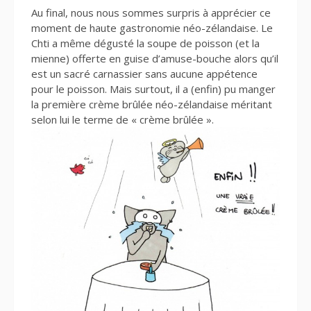
Au final, nous nous sommes surpris à apprécier ce
moment de haute gastronomie néo-zélandaise. Le
Chti a même dégusté la soupe de poisson (et la
mienne) offerte en guise d’amuse-bouche alors qu’il
est un sacré carnassier sans aucune appétence
pour le poisson. Mais surtout, il a (enfin) pu manger
la première crème brûlée néo-zélandaise méritant
selon lui le terme de « crème brûlée ».