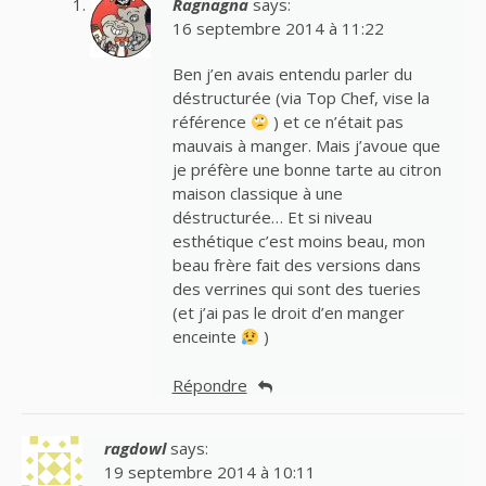
Ragnagna
says:
16 septembre 2014 à 11:22
Ben j’en avais entendu parler du
déstructurée (via Top Chef, vise la
référence
) et ce n’était pas
mauvais à manger. Mais j’avoue que
je préfère une bonne tarte au citron
maison classique à une
déstructurée… Et si niveau
esthétique c’est moins beau, mon
beau frère fait des versions dans
des verrines qui sont des tueries
(et j’ai pas le droit d’en manger
enceinte
)
Répondre
ragdowl
says:
19 septembre 2014 à 10:11