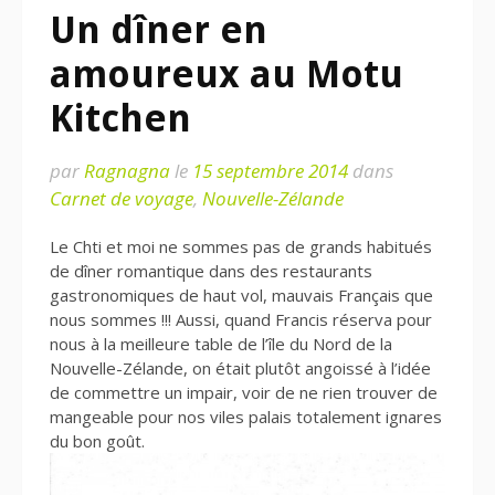
Un dîner en
amoureux au Motu
Kitchen
par
Ragnagna
le
15 septembre 2014
dans
Carnet de voyage
,
Nouvelle-Zélande
Le Chti et moi ne sommes pas de grands habitués
de dîner romantique dans des restaurants
gastronomiques de haut vol, mauvais Français que
nous sommes !!! Aussi, quand Francis réserva pour
nous à la meilleure table de l’île du Nord de la
Nouvelle-Zélande, on était plutôt angoissé à l’idée
de commettre un impair, voir de ne rien trouver de
mangeable pour nos viles palais totalement ignares
du bon goût.