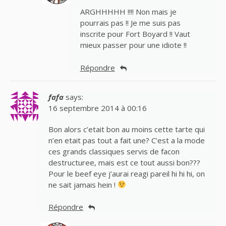
ARGHHHHH !!!! Non mais je
pourrais pas !! Je me suis pas
inscrite pour Fort Boyard !! Vaut
mieux passer pour une idiote !!
Répondre
fafa
says:
16 septembre 2014 à 00:16
Bon alors c’etait bon au moins cette tarte qui
n’en etait pas tout a fait une? C’est a la mode
ces grands classiques servis de facon
destructuree, mais est ce tout aussi bon???
Pour le beef eye j’aurai reagi pareil hi hi hi, on
ne sait jamais hein !
Répondre