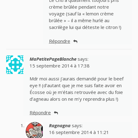
Le Chti a quasiment toujours pris
crème brûlée pendant notre
voyage (sauf la « lemon crème
brûlée » – il a même hurlé au
sacrilège lui qui déteste le citron !)
Répondre
MaPetitePageBlanche
says:
15 septembre 2014 à 17:38
Mdr moi aussi j’aurais demandé pour le beef
eye !! (d’autant que je me suis faite avoir en
Écosse où je m’étais retrouvée avec du foie
d’agneau alors on ne m’y reprendra plus !)
Répondre
Ragnagna
says:
16 septembre 2014 à 11:21