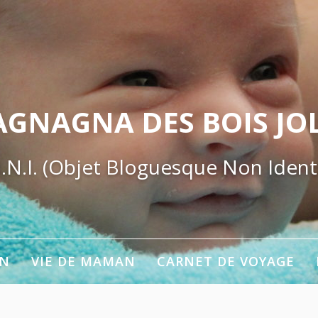
AGNAGNA DES BOIS JOL
.N.I. (Objet Bloguesque Non Identi
ON
VIE DE MAMAN
CARNET DE VOYAGE