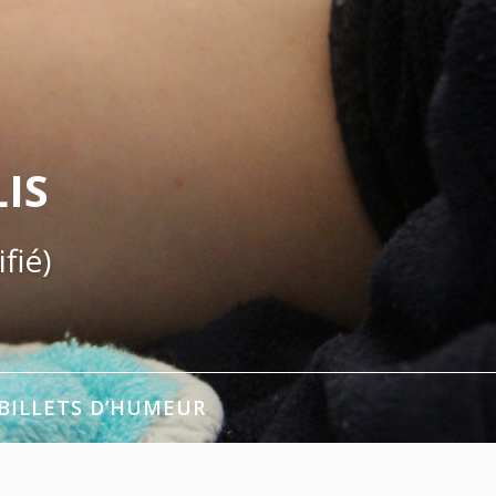
IS
fié)
BILLETS D’HUMEUR