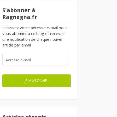
S'abonner à
Ragnagna.fr
Saisissez votre adresse e-mail pour
vous abonner à ce blog et recevoir
une notification de chaque nouvel
article par email.
ADRESSE
E-
MAIL
JE M'ABONNE !