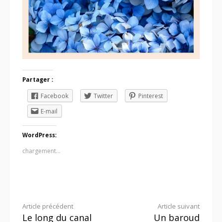
Partager :
Facebook
Twitter
Pinterest
E-mail
WordPress:
chargement…
Lire
Article précédent
Article suivant
Le long du canal
Un baroud