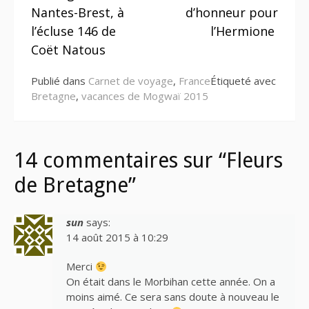
la
Nantes-Brest, à
d’honneur pour
suite
l’écluse 146 de
l’Hermione
Coët Natous
Publié dans
Carnet de voyage
,
France
Étiqueté avec
Bretagne
,
vacances de Mogwaï 2015
14 commentaires sur “Fleurs
de Bretagne”
sun
says:
14 août 2015 à 10:29
Merci
On était dans le Morbihan cette année. On a
moins aimé. Ce sera sans doute à nouveau le