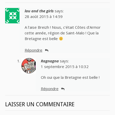
lau and the girls
says:
28 août 2015 à 14:59
A l’aise Breizh ! Nous, c’était Côtes d’Armor
cette année, région de Saint-Malo ! Que la
Bretagne est belle
Répondre
Ragnagna
says:
1 septembre 2015 à 10:32
Oh oui que la Bretagne est belle !
Répondre
LAISSER UN COMMENTAIRE