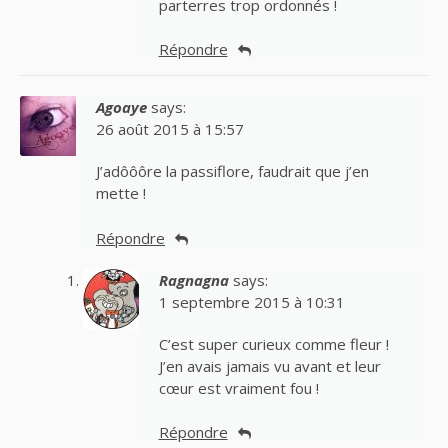
parterres trop ordonnés !
Répondre
Agoaye
says:
26 août 2015 à 15:57
J’adôôôre la passiflore, faudrait que j’en
mette !
Répondre
Ragnagna
says:
1 septembre 2015 à 10:31
C’est super curieux comme fleur !
J’en avais jamais vu avant et leur
cœur est vraiment fou !
Répondre