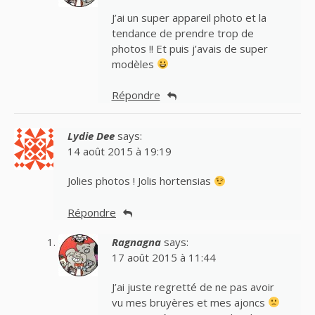
J’ai un super appareil photo et la
tendance de prendre trop de
photos !! Et puis j’avais de super
modèles
Répondre
Lydie Dee
says:
14 août 2015 à 19:19
Jolies photos ! Jolis hortensias
Répondre
Ragnagna
says:
17 août 2015 à 11:44
J’ai juste regretté de ne pas avoir
vu mes bruyères et mes ajoncs