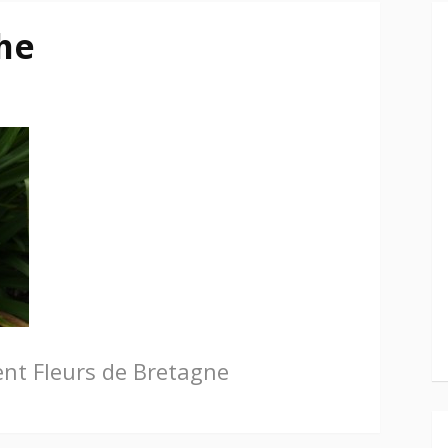
he
ent
Fleurs de Bretagne