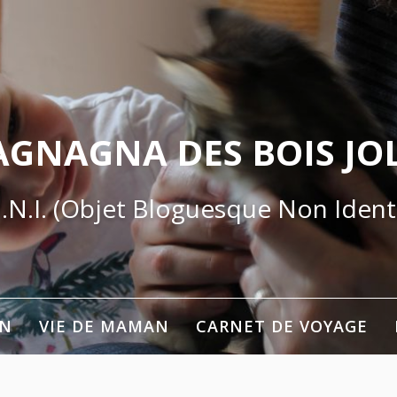
AGNAGNA DES BOIS JOL
.N.I. (Objet Bloguesque Non Identi
ON
VIE DE MAMAN
CARNET DE VOYAGE