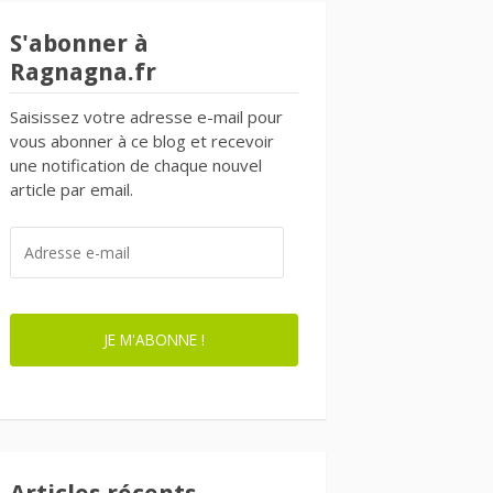
S'abonner à
Ragnagna.fr
Saisissez votre adresse e-mail pour
vous abonner à ce blog et recevoir
une notification de chaque nouvel
article par email.
ADRESSE
E-
MAIL
JE M'ABONNE !