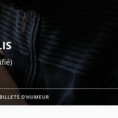
IS
fié)
BILLETS D’HUMEUR