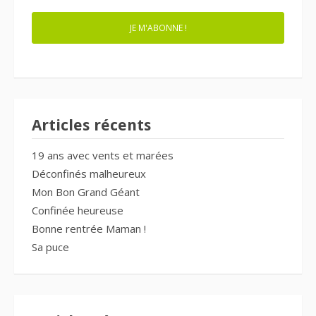
JE M'ABONNE !
Articles récents
19 ans avec vents et marées
Déconfinés malheureux
Mon Bon Grand Géant
Confinée heureuse
Bonne rentrée Maman !
Sa puce