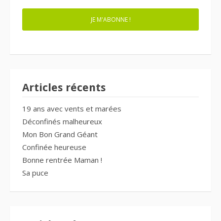
JE M'ABONNE !
Articles récents
19 ans avec vents et marées
Déconfinés malheureux
Mon Bon Grand Géant
Confinée heureuse
Bonne rentrée Maman !
Sa puce