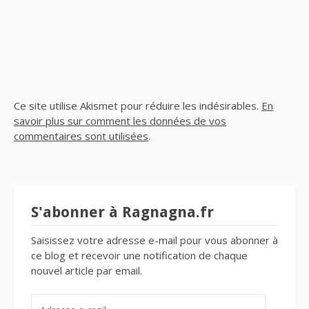
Ce site utilise Akismet pour réduire les indésirables.
En
savoir plus sur comment les données de vos
commentaires sont utilisées
.
S'abonner à Ragnagna.fr
Saisissez votre adresse e-mail pour vous abonner à
ce blog et recevoir une notification de chaque
nouvel article par email.
ADRESSE