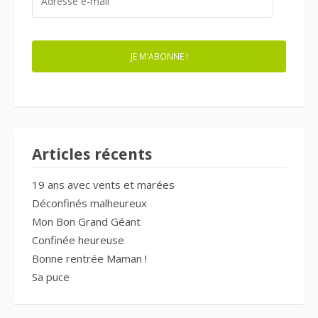
E-
MAIL
JE M'ABONNE !
Articles récents
19 ans avec vents et marées
Déconfinés malheureux
Mon Bon Grand Géant
Confinée heureuse
Bonne rentrée Maman !
Sa puce