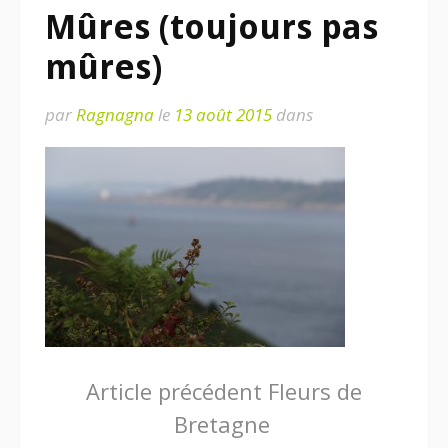
Mûres (toujours pas
mûres)
par
Ragnagna
le
13 août 2015
dans
Lire
Article précédent
Fleurs de
Bretagne
la