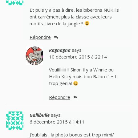
Et puis y a pas à dire, les biberons NUK ils
ont carrément plus la classe avec leurs
motifs Livre de la jungle !!
Répondre
Ragnagna
says:
10 décembre 2015 à 22:14
Vouiiiiiiiiii !! Sinon il y a Winnie ou
Hello Kitty mais bon Baloo c’est
trop génial
Répondre
Gallibulle
says:
6 décembre 2015 à 14:11
J’oubliais : la photo bonus est trop mimi/