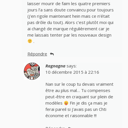
laisser mourir de faim les quatre premiers
jours l’a sans doute convaincu pour toujours
(j’en rigole maintenant hein mais ce n’était
pas drôle du tout). Alors c’est plutôt moi qui
ai changé de marque régulièrement car je
me laissais tenter par les nouveaux design
.
Répondre
Ragnagna
says:
10 décembre 2015 à 22:16
Nan sur le coup tu devais vraiment
être au plus mal… Tu compenses
peut-être en craquant sur plein de
modèles
Fin je dis ça mais je
ferai pareil si j’avais pas un Chti
économe et raisonnable !!!