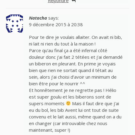
Répondre
Natacha
says:
9 décembre 2015 à 20:38
Pour te dire je voulais allaiter. On avait ni bib,
ni lait ni rien du tout à la maison !
Parce qu’au final ça a été infernal côté
douleur donc j’ai fait 2 tétées et j’ai demandé
un biberon en pleurant. En prime je voyais
bien que rien ne sortait quand il tétait au
sein, alors j’ai choisi d’avoir un minimum de
bien être pour le nourrir ^^
Et honnêtement je ne regrette pas ! Hélio
est super goulu et les biberons sont de
supers moments
Mais il faut dire que j’ai
eu du bol, les bib Avent lui ont tout de suite
convenu et le lait aussi, même quand on a du
en changer (car introuvable chez nous
maintenant, super !)