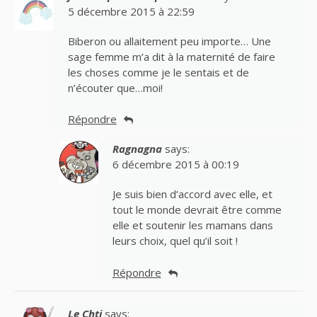
5 décembre 2015 à 22:59
Biberon ou allaitement peu importe… Une
sage femme m’a dit à la maternité de faire
les choses comme je le sentais et de
n’écouter que…moi!
Répondre
Ragnagna
says:
6 décembre 2015 à 00:19
Je suis bien d’accord avec elle, et
tout le monde devrait être comme
elle et soutenir les mamans dans
leurs choix, quel qu’il soit !
Répondre
Le Chti
says: