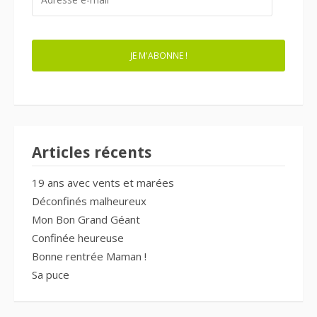
E-
MAIL
JE M'ABONNE !
Articles récents
19 ans avec vents et marées
Déconfinés malheureux
Mon Bon Grand Géant
Confinée heureuse
Bonne rentrée Maman !
Sa puce