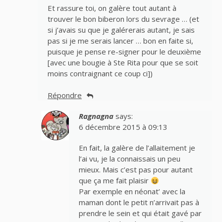
Et rassure toi, on galère tout autant à
trouver le bon biberon lors du sevrage … (et
si j’avais su que je galérerais autant, je sais
pas si je me serais lancer … bon en faite si,
puisque je pense re-signer pour le deuxième
[avec une bougie à Ste Rita pour que se soit
moins contraignant ce coup ci])
Répondre
Ragnagna
says:
6 décembre 2015 à 09:13
En fait, la galère de l’allaitement je
l’ai vu, je la connaissais un peu
mieux. Mais c’est pas pour autant
que ça me fait plaisir
Par exemple en néonat’ avec la
maman dont le petit n’arrivait pas à
prendre le sein et qui était gavé par