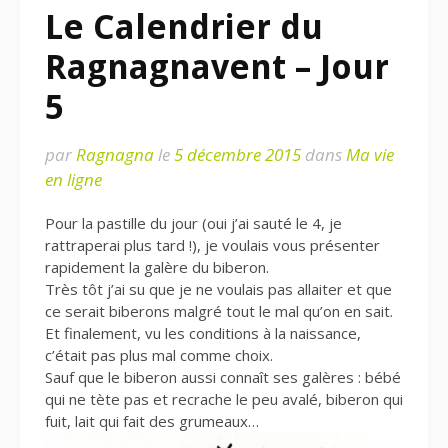
Le Calendrier du
Ragnagnavent – Jour
5
par
Ragnagna
le
5 décembre 2015
dans
Ma vie
en ligne
Pour la pastille du jour (oui j’ai sauté le 4, je
rattraperai plus tard !), je voulais vous présenter
rapidement la galère du biberon.
Très tôt j’ai su que je ne voulais pas allaiter et que
ce serait biberons malgré tout le mal qu’on en sait.
Et finalement, vu les conditions à la naissance,
c’était pas plus mal comme choix.
Sauf que le biberon aussi connaît ses galères : bébé
qui ne tète pas et recrache le peu avalé, biberon qui
fuit, lait qui fait des grumeaux…