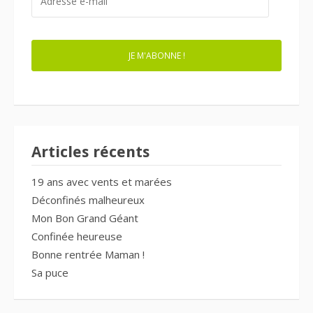
E-
MAIL
JE M'ABONNE !
Articles récents
19 ans avec vents et marées
Déconfinés malheureux
Mon Bon Grand Géant
Confinée heureuse
Bonne rentrée Maman !
Sa puce