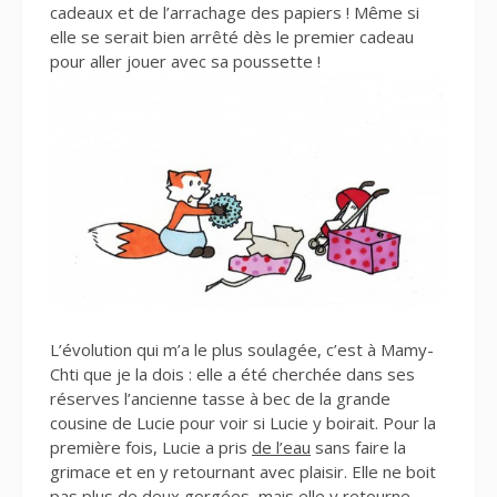
cadeaux et de l’arrachage des papiers ! Même si
elle se serait bien arrêté dès le premier cadeau
pour aller jouer avec sa poussette !
L’évolution qui m’a le plus soulagée, c’est à Mamy-
Chti que je la dois : elle a été cherchée dans ses
réserves l’ancienne tasse à bec de la grande
cousine de Lucie pour voir si Lucie y boirait. Pour la
première fois, Lucie a pris
de l’eau
sans faire la
grimace et en y retournant avec plaisir. Elle ne boit
pas plus de deux gorgées, mais elle y retourne