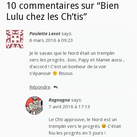
10 commentaires sur “Bien
Lulu chez les Ch’tis”
Paulette Lesot
says:
6 mars 2016 à 09:23
Je le savais que le Nord était un tremplin
vers les progrès…bon, Papy et Mamie aussi ,
d’accord ! C’est un bonheur de la voir
s’épanouir
Bisous
Répondre
Ragnagna
says:
7 avril 2016 à 17:13
Le Chti approuve, le Nord est un
tremplin vers le progrès
C’était
fou les progrès en 5 jours !