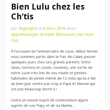
Bien Lulu chez les
Ch’tis
par
Ragnagna
le
6 mars 2016
dans
Apprentissages de bébé
,
Bienvenue chez mon
Chti
À l’occasion de l’anniversaire de Lucie, début février
nous sommes partis dans le Pas-de-Calais passer
quelques jours chez ses grands-parents. Entre
tatas, tontons et cousin, cousines, une sortie de
notre Lucie très loin de ses rituels et petites
habitudes de petite mémé de 12 mois qui lui a fait
du bien (par contre pas trop à Papa et Maman qui
ont pas beaucoup dormi !) !
Outre un nouvel esprit de contestation appris
auprès de son Papy et de sa Mamie…