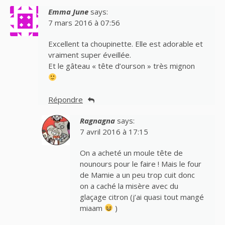
Emma June
says:
7 mars 2016 à 07:56
Excellent ta choupinette. Elle est adorable et
vraiment super éveillée.
Et le gâteau « tête d’ourson » très mignon
Répondre
Ragnagna
says:
7 avril 2016 à 17:15
On a acheté un moule tête de
nounours pour le faire ! Mais le four
de Mamie a un peu trop cuit donc
on a caché la misère avec du
glaçage citron (j’ai quasi tout mangé
miaam
)