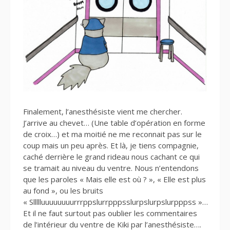
Finalement, l’anesthésiste vient me chercher.
J’arrive au chevet… (Une table d’opération en forme
de croix…) et ma moitié ne me reconnait pas sur le
coup mais un peu après. Et là, je tiens compagnie,
caché derrière le grand rideau nous cachant ce qui
se tramait au niveau du ventre. Nous n’entendons
que les paroles « Mais elle est où ? », « Elle est plus
au fond », ou les bruits
« Sllllluuuuuuuurrrppslurrpppsslurpslurpslurpppss »…
Et il ne faut surtout pas oublier les commentaires
de l’intérieur du ventre de Kiki par l’anesthésiste….