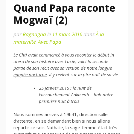
Quand Papa raconte
Mogwaï (2)
par
Ragnagna
le
11 mars 2016
dans
À la
maternité
,
Avec Papa
Le Chti avait commencé à vous raconter le
début
in
utero de son histoire avec Lucie, voici la seconde
partie de son récit avec sa version de notre
longue
épopée nocturne
. Il y revient sur la pire nuit de sa vie.
25 janvier 2015 : la nuit de
l’accouchement / aka euh… bah notre
première nuit à trois
Nous sommes arrivés à 19h41, direction salle
d’attente, en se demandant bien si nous allions
repartir ce soir. Nathalie, la sage-femme était très