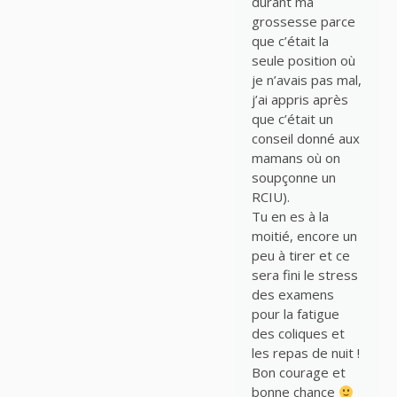
durant ma
grossesse parce
que c’était la
seule position où
je n’avais pas mal,
j’ai appris après
que c’était un
conseil donné aux
mamans où on
soupçonne un
RCIU).
Tu en es à la
moitié, encore un
peu à tirer et ce
sera fini le stress
des examens
pour la fatigue
des coliques et
les repas de nuit !
Bon courage et
bonne chance