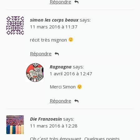
Répondre
simon les corps beaux
says:
11 mars 2016 à 11:37
récit très mignon
Répondre
Ragnagna
says:
1 avril 2016 à 12:47
Merci Simon
Répondre
Die Franzoesin
says:
11 mars 2016 à 12:28
Oh c´est très émouvant.. Quelques points