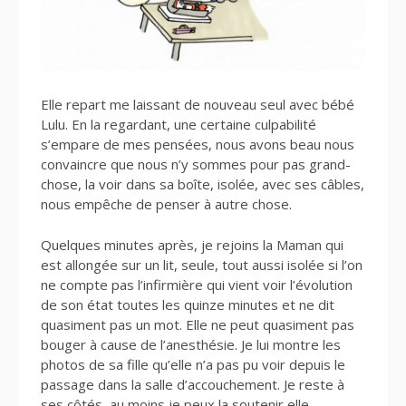
Elle repart me laissant de nouveau seul avec bébé
Lulu. En la regardant, une certaine culpabilité
s’empare de mes pensées, nous avons beau nous
convaincre que nous n’y sommes pour pas grand-
chose, la voir dans sa boîte, isolée, avec ses câbles,
nous empêche de penser à autre chose.
Quelques minutes après, je rejoins la Maman qui
est allongée sur un lit, seule, tout aussi isolée si l’on
ne compte pas l’infirmière qui vient voir l’évolution
de son état toutes les quinze minutes et ne dit
quasiment pas un mot. Elle ne peut quasiment pas
bouger à cause de l’anesthésie. Je lui montre les
photos de sa fille qu’elle n’a pas pu voir depuis le
passage dans la salle d’accouchement. Je reste à
ses côtés, au moins je peux la soutenir elle.