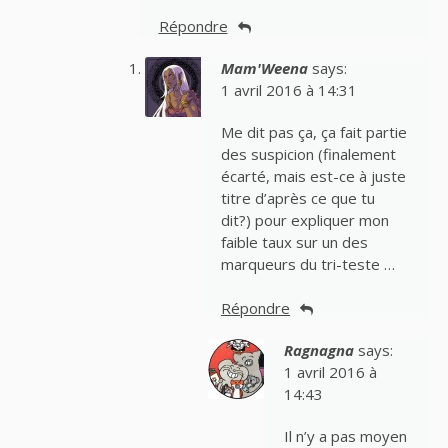
Répondre
Mam'Weena
says:
1 avril 2016 à 14:31
Me dit pas ça, ça fait partie
des suspicion (finalement
écarté, mais est-ce à juste
titre d’après ce que tu
dit?) pour expliquer mon
faible taux sur un des
marqueurs du tri-teste …
Répondre
Ragnagna
says:
1 avril 2016 à
14:43
Il n’y a pas moyen