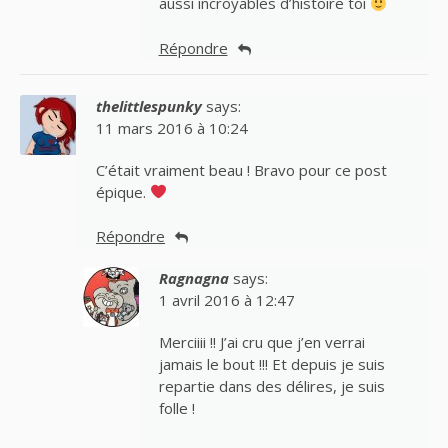
aussi incroyables d’histoire toi
Répondre
thelittlespunky
says:
11 mars 2016 à 10:24
C’était vraiment beau ! Bravo pour ce post
épique.
Répondre
Ragnagna
says:
1 avril 2016 à 12:47
Merciiii !! J’ai cru que j’en verrai
jamais le bout !!! Et depuis je suis
repartie dans des délires, je suis
folle !