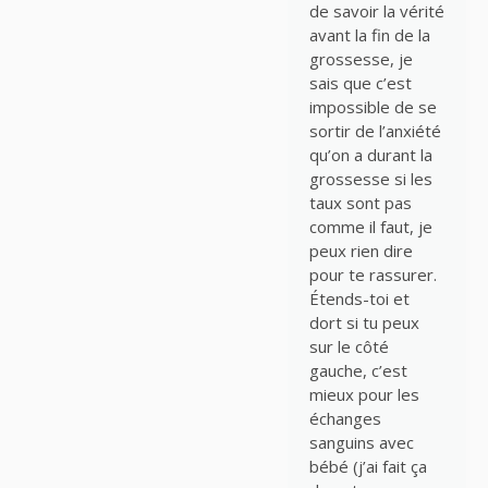
de savoir la vérité
avant la fin de la
grossesse, je
sais que c’est
impossible de se
sortir de l’anxiété
qu’on a durant la
grossesse si les
taux sont pas
comme il faut, je
peux rien dire
pour te rassurer.
Étends-toi et
dort si tu peux
sur le côté
gauche, c’est
mieux pour les
échanges
sanguins avec
bébé (j’ai fait ça