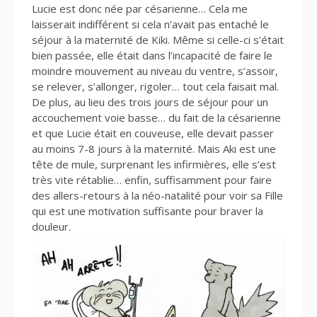
Lucie est donc née par césarienne… Cela me
laisserait indifférent si cela n’avait pas entaché le
séjour à la maternité de Kiki. Même si celle-ci s’était
bien passée, elle était dans l’incapacité de faire le
moindre mouvement au niveau du ventre, s’assoir,
se relever, s’allonger, rigoler… tout cela faisait mal.
De plus, au lieu des trois jours de séjour pour un
accouchement voie basse… du fait de la césarienne
et que Lucie était en couveuse, elle devait passer
au moins 7-8 jours à la maternité. Mais Aki est une
tête de mule, surprenant les infirmières, elle s’est
très vite rétablie… enfin, suffisamment pour faire
des allers-retours à la néo-natalité pour voir sa Fille
qui est une motivation suffisante pour braver la
douleur.