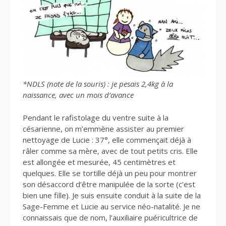
*NDLS (note de la souris) : je pesais 2,4kg à la
naissance, avec un mois d’avance
Pendant le rafistolage du ventre suite à la
césarienne, on m’emmène assister au premier
nettoyage de Lucie : 37°, elle commençait déjà à
râler comme sa mère, avec de tout petits cris. Elle
est allongée et mesurée, 45 centimètres et
quelques. Elle se tortille déjà un peu pour montrer
son désaccord d’être manipulée de la sorte (c’est
bien une fille). Je suis ensuite conduit à la suite de la
Sage-Femme et Lucie au service néo-natalité. Je ne
connaissais que de nom, l’auxiliaire puéricultrice de