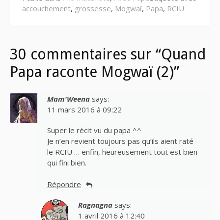
accouchement
,
grossesse
,
Mogwaï
,
Papa
,
RCIU
30 commentaires sur “Quand
Papa raconte Mogwaï (2)”
Mam'Weena
says:
11 mars 2016 à 09:22
Super le récit vu du papa ^^
Je n’en revient toujours pas qu’ils aient raté
le RCIU … enfin, heureusement tout est bien
qui fini bien.
Répondre
Ragnagna
says:
1 avril 2016 à 12:40