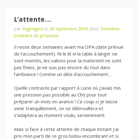
L’attente…
par
Ragnagna
le
28 septembre 2018
dans
Troisième
trimestre de grossesse
Il reste deux semaines avant ma DPA (date prévue
de l’accouchement). Ni le lit ni la table à langer ne
sont montés, les valises pour la maternité ne sont
pas finies, je ne suis pas encore du tout dans
l’ambiance ! Comme un déni d’accouchement…
Quelle contraste par rapport à Lucie où j’avais mis
une pression pas possible au Chti pour tout
préparer un mois en avance ! Ce coup-ci je laisse
venir tranquillement, on se débrouillera et
s’adaptera au moment voulu, sereinement.
Mais si face à cette attente de chaque instant j’ai
pris mon parti de ce gros bidou encombrant et si