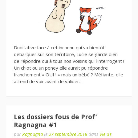
Dubitative face à cet inconnu qui va bientôt
débarquer sur son territoire, Lucie se garde bien
de répondre oui à tous nos voisins qui l’interrogent !
Un chiot ou un poney elle aurait pu répondre
franchement « OUI ! » mais un bébé ? Méfiante, elle
attend de voir avant de valider…
Les dossiers fous de Prof’
Ragnagna #1
par
Ragnagna
le
27 septembre 2018
dans
Vie de