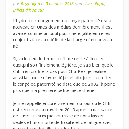
par
Ragnagna
le
5 octobre 2018
dans
Avec Papa
,
Billets d'humeur
L’hydre du rallongement du congé paternité est à
nouveau en Unes des médias dernièrement. Il est
avancé comme un outil pour une égalité entre les
conjoints face aux défis de la charge d’un nouveau-
né.
Si, vu le peu de temps qu’il me reste à tirer et
quoiqu’il soit finalement légiféré, je sais bien que le
Chti n’en profitera pas pour Chti-Rex, je réalise
aussi la chance d’avoir déjà ses dix jours : en effet
le congé de paternité ne date que de 2002, à peine
plus que ma première petite nièce chérie !
Je me rappelle encore vivement du jour où le Chti
est retourné au travail en 2015 après la naissance
de Lucie : lui si inquiet et triste de nous laisser
seules et moi morte de trouille et de fatigue avec
ma toute petite fille dans les bras…