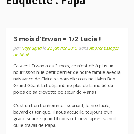
Étiquette : Papa
3 mois d’Erwan = 1/2 Lucie !
par
Ragnagna
le
22 janvier 2019
dans
Apprentissages
de bébé
Ça y est Erwan a eu 3 mois, ce n’est déjà plus un
nourrisson ni le petit dernier de notre famille avec la
naissance de Claire sa nouvelle cousine ! Mon Bon
Grand Géant fait déjà même plus de la moitié du
poids de sa crevette de sœur de 4 ans !
C’est un bon bonhomme : souriant, le rire facile,
bavard et tonique. Il nous accueille toujours d’un
grand sourire quand il nous retrouve après sa nuit
ou le travail de Papa.