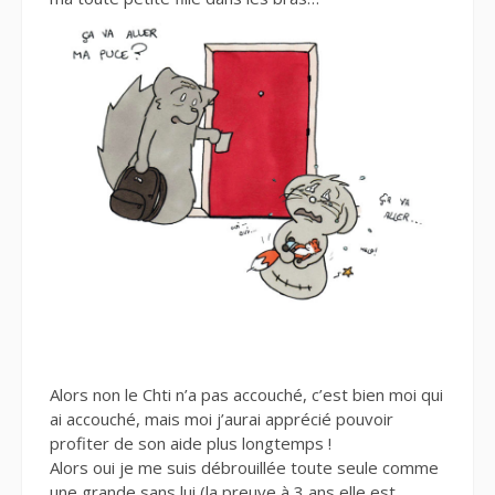
Alors non le Chti n’a pas accouché, c’est bien moi qui
ai accouché, mais moi j’aurai apprécié pouvoir
profiter de son aide plus longtemps !
Alors oui je me suis débrouillée toute seule comme
une grande sans lui (la preuve à 3 ans elle est