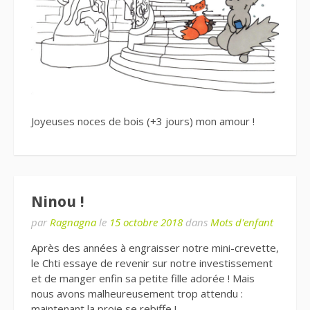
Joyeuses noces de bois (+3 jours) mon amour !
Ninou !
par
Ragnagna
le
15 octobre 2018
dans
Mots d'enfant
Après des années à engraisser notre mini-crevette,
le Chti essaye de revenir sur notre investissement
et de manger enfin sa petite fille adorée ! Mais
nous avons malheureusement trop attendu :
maintenant la proie se rebiffe !