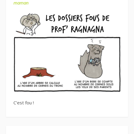
maman
C’est fou !