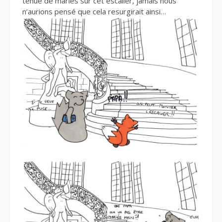
tenue de mariés sur cet escalier, jamais nous
n’aurions pensé que cela resurgirait ainsi…