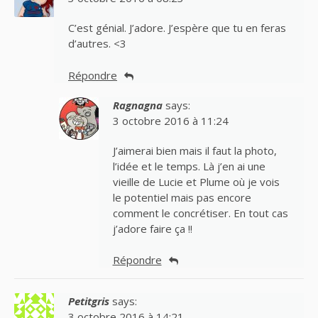
C’est génial. J’adore. J’espère que tu en feras
d’autres. <3
Répondre
Ragnagna
says:
3 octobre 2016 à 11:24
J’aimerai bien mais il faut la photo,
l’idée et le temps. Là j’en ai une
vieille de Lucie et Plume où je vois
le potentiel mais pas encore
comment le concrétiser. En tout cas
j’adore faire ça !!
Répondre
Petitgris
says:
3 octobre 2016 à 14:21