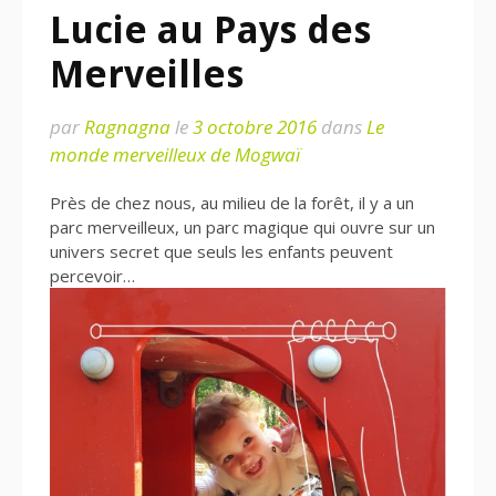
Lucie au Pays des
Merveilles
par
Ragnagna
le
3 octobre 2016
dans
Le
monde merveilleux de Mogwaï
Près de chez nous, au milieu de la forêt, il y a un
parc merveilleux, un parc magique qui ouvre sur un
univers secret que seuls les enfants peuvent
percevoir…