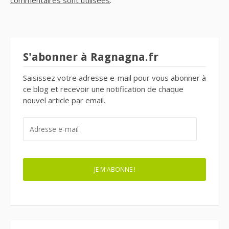
commentaires sont utilisées
.
S'abonner à Ragnagna.fr
Saisissez votre adresse e-mail pour vous abonner à
ce blog et recevoir une notification de chaque
nouvel article par email.
ADRESSE
E-
MAIL
JE M'ABONNE !