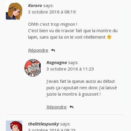
Kororo
says:
3 octobre 2016 à 08:19
Ohhh c’est trop mignon !
C’est bien vu de n’avoir fait que la montre du
lapin, sans que lui on le voit réellement
Répondre
Ragnagna
says:
3 octobre 2016 à 11:23
J’avais fait la queue aussi au début
puis ça rajoutait rien donc j’ai laissé
juste la montre à gousset !
Répondre
thelittlespunky
says:
3 octobre 2016 à 08:23