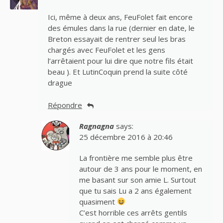
Ici, même à deux ans, FeuFolet fait encore
des émules dans la rue (dernier en date, le
Breton essayait de rentrer seul les bras
chargés avec FeuFolet et les gens
l’arrêtaient pour lui dire que notre fils était
beau ). Et LutinCoquin prend la suite côté
drague
Répondre
Ragnagna
says:
25 décembre 2016 à 20:46
La frontière me semble plus être
autour de 3 ans pour le moment, en
me basant sur son amie L. Surtout
que tu sais Lu a 2 ans également
quasiment
C’est horrible ces arrêts gentils