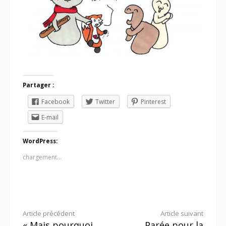
Partager :
Facebook
Twitter
Pinterest
E-mail
WordPress:
chargement…
Lire
Article précédent
Article suivant
« Mais pourquoi
Parée pour la