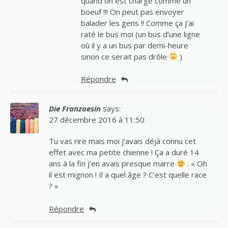
quand on est chargé comme un
boeuf !!! On peut pas envoyer
balader les gens !! Comme ça j’ai
raté le bus moi (un bus d’une ligne
où il y a un bus par demi-heure
sinon ce serait pas drôle
)
Répondre
Die Franzoesin
says:
27 décembre 2016 à 11:50
Tu vas rire mais moi j’avais déjà connu cet
effet avec ma petite chienne ! Ça a duré 14
ans à la fin j’en avais presque marre
. « Oh
il est mignon ! Il a quel âge ? C’est quelle race
? »
Répondre