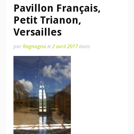
Pavillon Français,
Petit Trianon,
Versailles
par
Ragnagna
le
2 avril 2017
dans