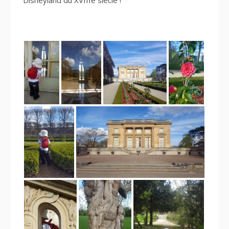
Disneyland du XVIIIe siècle !