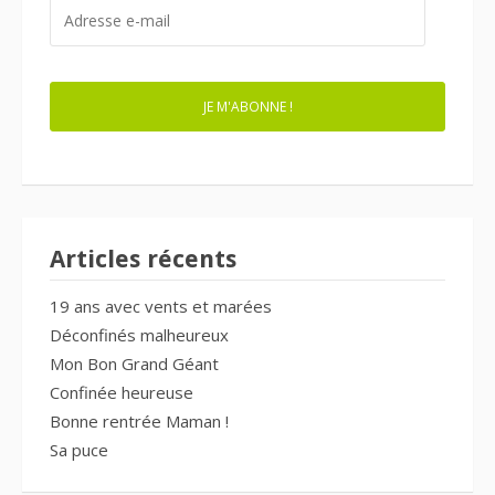
ADRESSE
E-
MAIL
JE M'ABONNE !
Articles récents
19 ans avec vents et marées
Déconfinés malheureux
Mon Bon Grand Géant
Confinée heureuse
Bonne rentrée Maman !
Sa puce