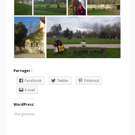
Partager :
Facebook
Twitter
Pinterest
E-mail
WordPress:
chargement…