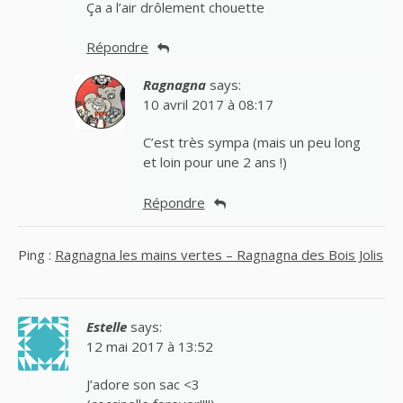
Ça a l’air drôlement chouette
Répondre
Ragnagna
says:
10 avril 2017 à 08:17
C’est très sympa (mais un peu long
et loin pour une 2 ans !)
Répondre
Ping :
Ragnagna les mains vertes – Ragnagna des Bois Jolis
Estelle
says:
12 mai 2017 à 13:52
J’adore son sac <3