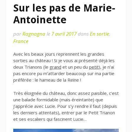
Sur les pas de Marie-
Antoinette
par
Ragnagna
le
7 avril 2017
dans
En sortie
,
France
Avec les beaux jours reprennent les grandes
sorties au château ! Si je vous ai présenté déjà les
deux Trianons (le
grand
et un peu du
petit
), je n’ai
pas encore pu m’attarder beaucoup sur ma partie
préférée : le hameau de la Reine !
Très éloignée du château, donc assez paisible, c’est
une balade formidable (mais éreintante) que
j’apprécie avec Lucie. Pour s’y rendre il faut (depuis
les derniers attentats), entrer par le Petit Trianon
et ses escaliers qui fascinent Lucie…