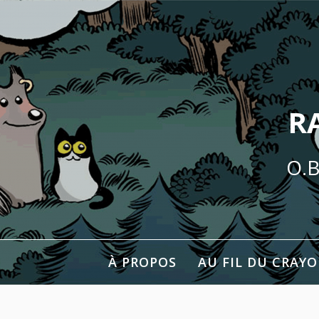
Aller
au
contenu
R
O.B
À PROPOS
AU FIL DU CRAY