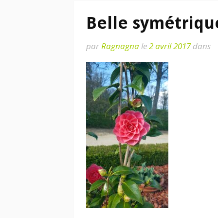
Belle symétriqu
par
Ragnagna
le
2 avril 2017
dans