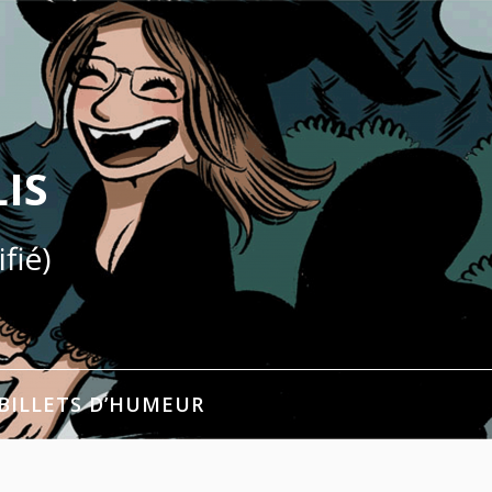
IS
fié)
BILLETS D’HUMEUR