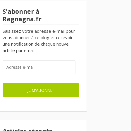
S'abonner à
Ragnagna.fr
Saisissez votre adresse e-mail pour
vous abonner à ce blog et recevoir
une notification de chaque nouvel
article par email.
ADRESSE
E-
MAIL
JE M'ABONNE !