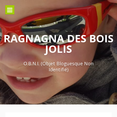
Aller
au
contenu
RAGNAGNA DES BOIS
JOLIS
O.B.N.I. (Objet Bloguesque Non
Identifié)