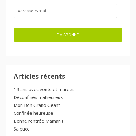
ADRESSE
E-
MAIL
JE M'ABONNE !
Articles récents
19 ans avec vents et marées
Déconfinés malheureux
Mon Bon Grand Géant
Confinée heureuse
Bonne rentrée Maman !
Sa puce