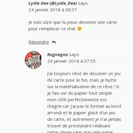
Lydie Dee (@Lydie_Dee)
says:
24 janvier 2018 à 00:37
Je suis sûre que tu peux dessiner une carte
pour remplacer ce chat
Répondre
Ragnagna
says:
24 janvier 2018 à 07:55
J’ai toujours rêvé de dessiner un jeu
de carte pour le fun, mais je butte
sur la matérialisation de ce rêve ! Si
je fais sur du papier tout simple
mon côté perfectionniste est
chagrin car j’ai pas le format au bord
arrondi et le papier glacé d’un jeu
de carte, et autrement je n’ai jamais
trouvé de prestataire réalisant
cette chose sans que cela parte