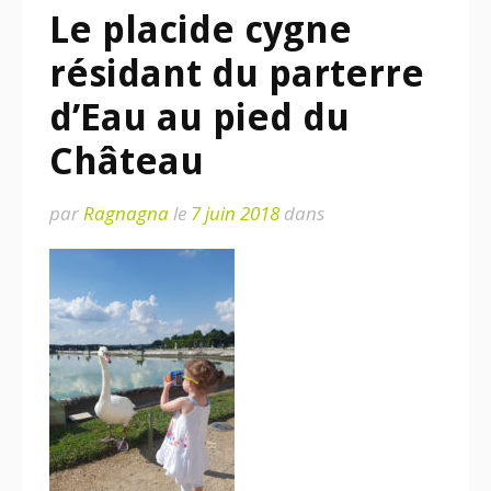
Le placide cygne
résidant du parterre
d’Eau au pied du
Château
par
Ragnagna
le
7 juin 2018
dans