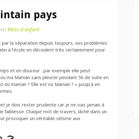
ointain pays
ans
Mots d'enfant
ée par la séparation depuis toujours, ses problèmes
tin à l’école en découlent très certainement pour
emps et en douceur : par exemple elle peut
 ou ma Maman sans pleurer pendant 5h de suite en
est où maman ? Elle est où Maman ? » jusqu’à en
armes.
et je dois rester prudente car je ne suis jamais à
e faiblesse. Chaque mot de travers, lâché dans un
ut provoquer un véritable séisme aux