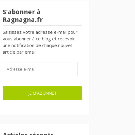
S'abonner à
Ragnagna.fr
Saisissez votre adresse e-mail pour
vous abonner à ce blog et recevoir
une notification de chaque nouvel
article par email.
ADRESSE
E-
MAIL
JE M'ABONNE !