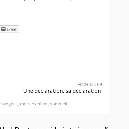
E-mail
Article suivant
Une déclaration, sa déclaration
c
Mogwaï
,
mots d'enfant
,
sommeil