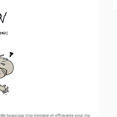
ville beaucoup trop lointaine et effrayante pour ma