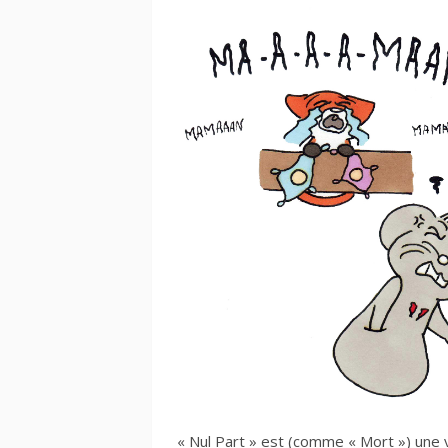
« Nul Part » est (
comme « Mort »
) une 