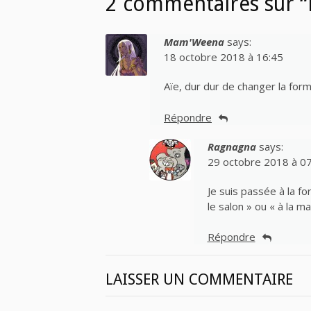
2 commentaires sur “Nu
Mam'Weena
says:
18 octobre 2018 à 16:45
Aïe, dur dur de changer la for
Répondre
Ragnagna
says:
29 octobre 2018 à 0
Je suis passée à la fo
le salon » ou « à la m
Répondre
LAISSER UN COMMENTAIRE