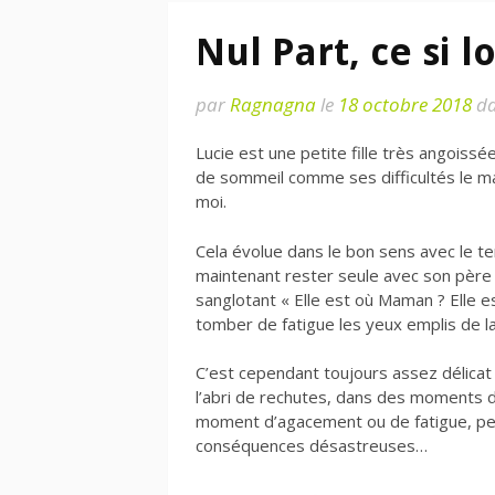
Nul Part, ce si l
par
Ragnagna
le
18 octobre 2018
d
Lucie est une petite fille très angoiss
de sommeil comme ses difficultés le ma
moi.
Cela évolue dans le bon sens avec le t
maintenant rester seule avec son père
sanglotant « Elle est où Maman ? Elle 
tomber de fatigue les yeux emplis de l
C’est cependant toujours assez délicat 
l’abri de rechutes, dans des moments d
moment d’agacement ou de fatigue, pe
conséquences désastreuses…