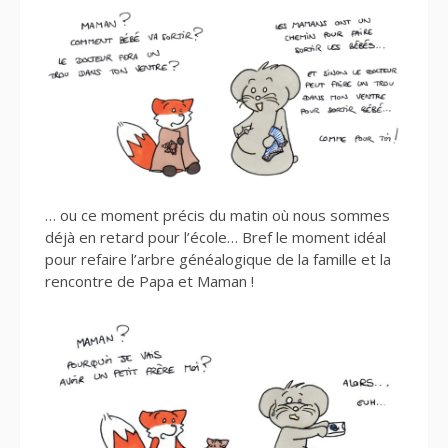
… ou ce moment précis du matin où nous sommes
déjà en retard pour l’école… Bref le moment idéal
pour refaire l’arbre généalogique de la famille et la
rencontre de Papa et Maman !