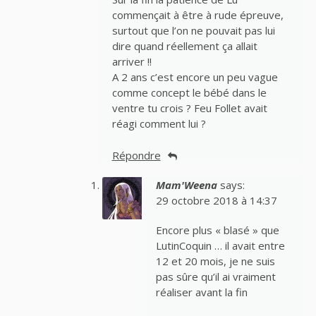
commençait à être à rude épreuve,
surtout que l’on ne pouvait pas lui
dire quand réellement ça allait
arriver !!
A 2 ans c’est encore un peu vague
comme concept le bébé dans le
ventre tu crois ? Feu Follet avait
réagi comment lui ?
Répondre
Mam'Weena
says:
29 octobre 2018 à 14:37
Encore plus « blasé » que
LutinCoquin … il avait entre
12 et 20 mois, je ne suis
pas sûre qu’il ai vraiment
réaliser avant la fin